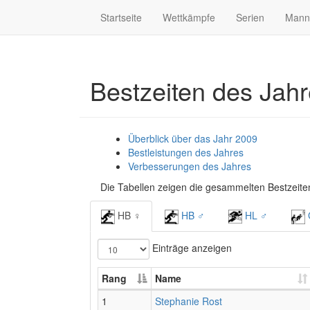
Startseite
Wettkämpfe
Serien
Mann
Bestzeiten des Jah
Überblick über das Jahr 2009
Bestleistungen des Jahres
Verbesserungen des Jahres
Die Tabellen zeigen die gesammelten Bestzeiten
HB ♀
HB ♂
HL ♂
Einträge anzeigen
Rang
Name
1
Stephanie Rost