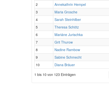
2
Annekathrin Hempel
3
Maria Grosche
4
Sarah Steinhilber
5
Theresa Schötz
6
Mariáne Jurischka
7
Grit Thurow
8
Nadine Rambow
9
Sabine Schmecht
10
Diana Bräuer
1 bis 10 von 123 Einträgen