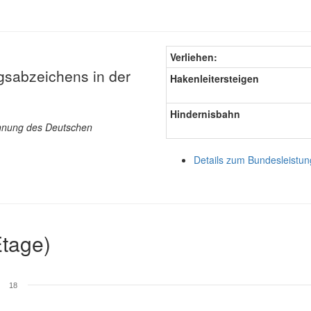
Verliehen:
gsabzeichens in der
Hakenleitersteigen
Hindernisbahn
ichnung des Deutschen
Details zum Bundesleistu
Etage)
18