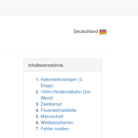
Deutschland
Inhaltsverzeichnis
Hakenleitersteigen (3.
Etage)
100m-Hindernisbahn (2m
Wand)
Zweikampf
Feuerwehrstafette
Mannschaft
Wettkampfserien
Fehler melden