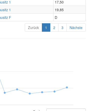
usitz 1
17,50
usitz 1
19,85
usitz F
D
Zurück
1
2
3
Nächste