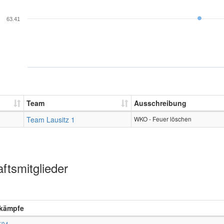
63.41
Team
Ausschreibung
Team Lausitz 1
WKO - Feuer löschen
ftsmitglieder
kämpfe
 ´04