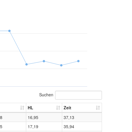
Suchen
HL
Zeit
18
16,95
37,13
75
17,19
35,94