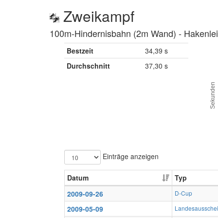
Zweikampf
100m-Hindernisbahn (2m Wand) ‐ Hakenleit
Bestzeit
34,39 s
Durchschnitt
37,30 s
Sekunden
Einträge anzeigen
Datum
Typ
2009-09-26
D-Cup
2009-05-09
Landesaussche