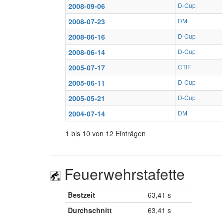
2008-09-06
D-Cup
2008-07-23
DM
2008-06-16
D-Cup
2008-06-14
D-Cup
2005-07-17
CTIF
2005-06-11
D-Cup
2005-05-21
D-Cup
2004-07-14
DM
1 bis 10 von 12 Einträgen
Feuerwehrstafette
Bestzeit
63,41 s
Durchschnitt
63,41 s