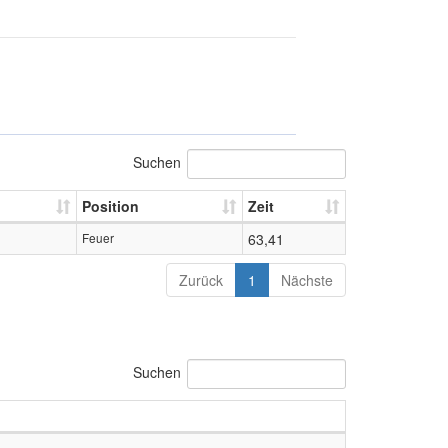
Suchen
Position
Zeit
Feuer
63,41
Zurück
1
Nächste
Suchen