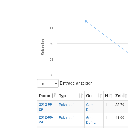
41
Sekunden
40
39
38
Einträge anzeigen
Datum
Typ
Ort
N
Zeit
2012-09-
Pokallauf
Gera-
1
38,70
29
Dorna
2012-09-
Pokallauf
Gera-
1
41,00
29
Dorna