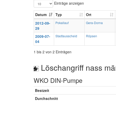
Einträge anzeigen
Datum
Typ
Ort
2012-09-
Pokallauf
Gera-Dorna
29
2009-07-
Stadtausscheid
Röpsen
04
1 bis 2 von 2 Einträgen
Löschangriff nass mä
WKO DIN-Pumpe
Bestzeit
Durchschnitt