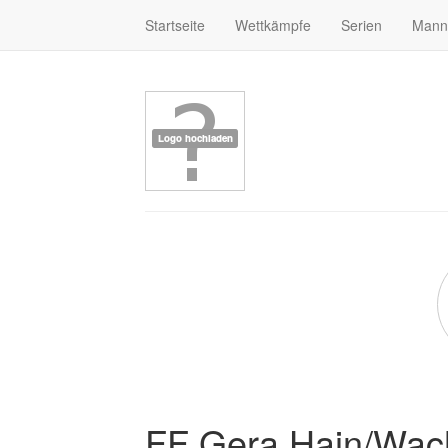
Startseite
Wettkämpfe
Serien
Mann
FF Gera Hain/Wac