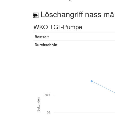
Löschangriff nass mä
WKO TGL-Pumpe
Bestzeit
Durchschnitt
36.2
Sekunden
36