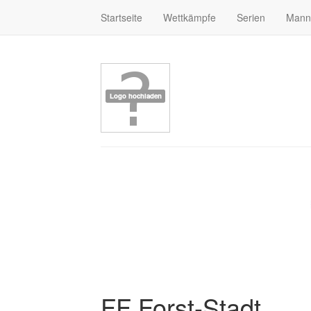
Startseite
Wettkämpfe
Serien
Mann
FF Forst-Stadt