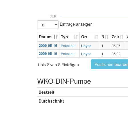
35.8
Einträge anzeigen
Datum
Typ
Ort
N
Zeit
2009-05-16
Pokallauf
Hayna
1
36,36
2009-05-16
Pokallauf
Hayna
1
35,92
Positionen bearbe
1 bis 2 von 2 Einträgen
WKO DIN-Pumpe
Bestzeit
Durchschnitt