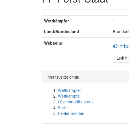
Wettkämpfer
1
Land/Bundesland
Branden
Webseite
http
Link h
Inhaltsverzeichnis
Wettkämpfer
Wettkämpfe
Löschangriff nass ♂
Karte
Fehler melden