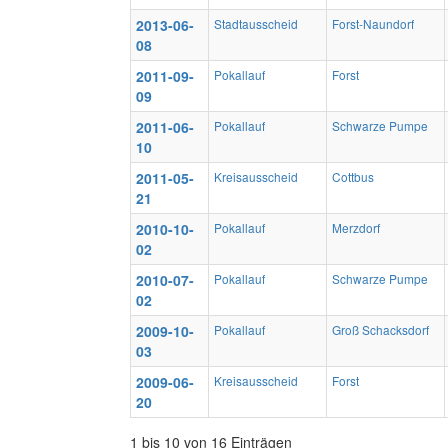
2013-06-
Stadtausscheid
Forst-Naundorf
08
2011-09-
Pokallauf
Forst
09
2011-06-
Pokallauf
Schwarze Pumpe
10
2011-05-
Kreisausscheid
Cottbus
21
2010-10-
Pokallauf
Merzdorf
02
2010-07-
Pokallauf
Schwarze Pumpe
02
2009-10-
Pokallauf
Groß Schacksdorf
03
2009-06-
Kreisausscheid
Forst
20
1 bis 10 von 16 Einträgen