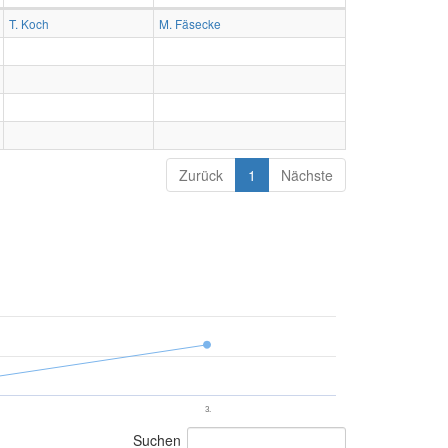
T. Koch
M. Fäsecke
Zurück
1
Nächste
3.
Suchen