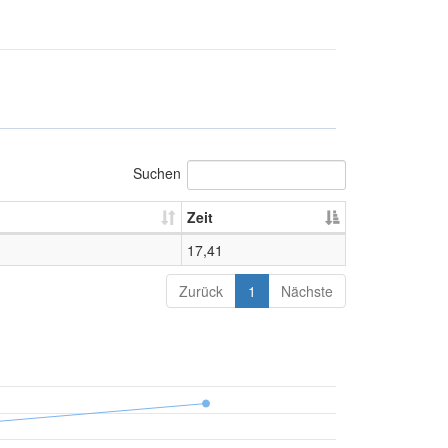
Suchen
Zeit
17,41
Zurück
1
Nächste