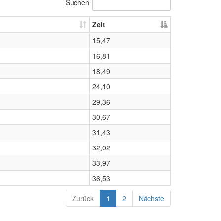
Suchen
Zeit
15,47
16,81
18,49
24,10
29,36
30,67
31,43
32,02
33,97
36,53
Zurück
1
2
Nächste