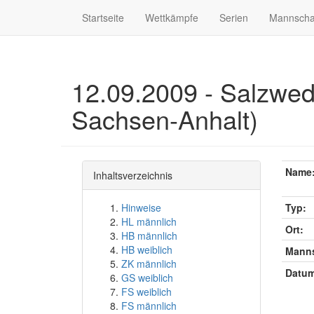
Startseite
Wettkämpfe
Serien
Mannscha
12.09.2009 - Salzwed
Sachsen-Anhalt)
Name
Inhaltsverzeichnis
Hinweise
Typ:
HL männlich
Ort:
HB männlich
HB weiblich
Manns
ZK männlich
Datum
GS weiblich
FS weiblich
FS männlich