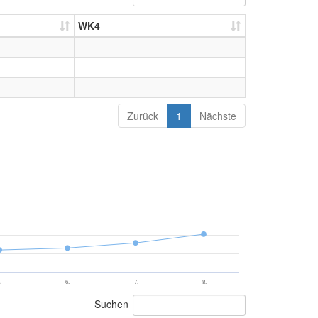
WK4
Zurück
1
Nächste
.
6.
7.
8.
Suchen