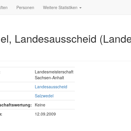
ften
Personen
Weitere Statistiken
el, Landesausscheid (Lande
:
Landesmeisterschaft
Sachsen-Anhalt
Landesausscheid
Salzwedel
chaftswertung:
Keine
:
12.09.2009