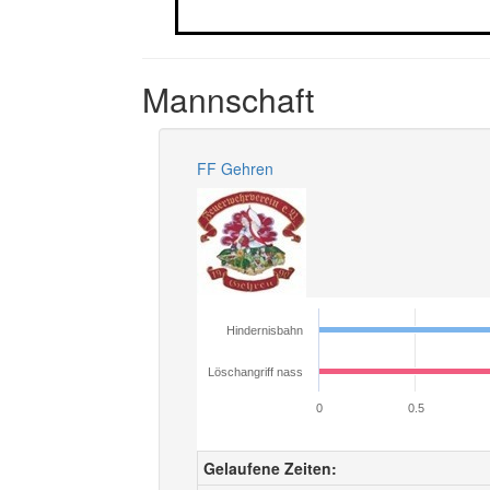
Mannschaft
FF Gehren
Hindernisbahn
Löschangriff nass
0
0.5
Gelaufene Zeiten: