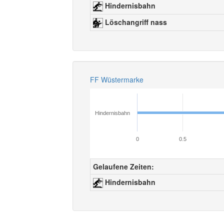
Hindernisbahn
Löschangriff nass
FF Wüstermarke
Hindernisbahn
0
0.5
Gelaufene Zeiten:
Hindernisbahn