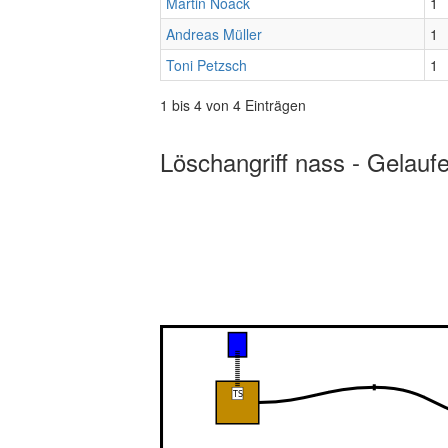
Martin Noack
1
Andreas Müller
1
Toni Petzsch
1
1 bis 4 von 4 Einträgen
Löschangriff nass - Gelauf