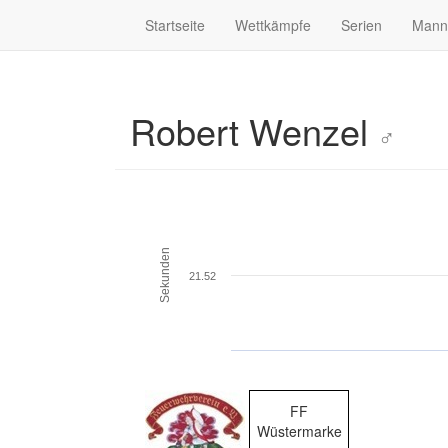
Startseite
Wettkämpfe
Serien
Mann
Robert Wenzel
♂
Sekunden
21.52
FF
Wüstermarke