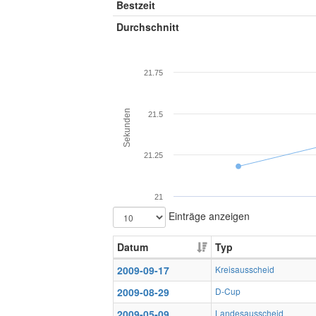
Bestzeit
Durchschnitt
21.75
Sekunden
21.5
21.25
21
Einträge anzeigen
Datum
Typ
2009-09-17
Kreisausscheid
2009-08-29
D-Cup
2009-05-09
Landesausscheid