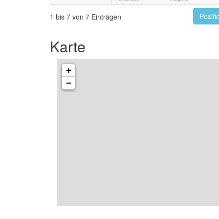
Positi
1 bis 7 von 7 Einträgen
Karte
+
−