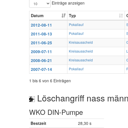
Einträge anzeigen
Datum
Typ
2012-08-11
Pokallauf
S
2011-08-13
Pokallauf
S
2011-06-25
Kreisausscheid
2009-07-11
Kreisausscheid
2008-06-21
Kreisausscheid
2007-07-14
Pokallauf
1 bis 6 von 6 Einträgen
Löschangriff nass männ
WKO DIN-Pumpe
Bestzeit
28,30 s