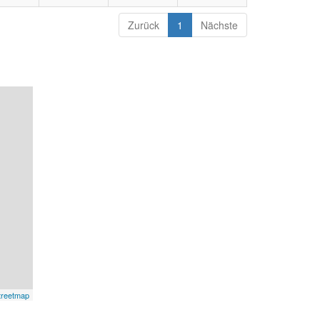
Zurück
1
Nächste
treetmap