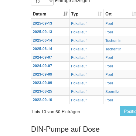
Einträge anzeigen
Datum
Typ
Ort
2025-09-13
Pokallauf
Poel
2025-09-13
Pokallauf
Poel
2025-06-14
Pokallauf
Techentin
2025-06-14
Pokallauf
Techentin
2024-09-07
Pokallauf
Poel
2024-09-07
Pokallauf
Poel
2023-09-09
Pokallauf
Poel
2023-09-09
Pokallauf
Poel
2023-08-25
Pokallauf
Spornitz
2022-09-10
Pokallauf
Poel
Positi
1 bis 10 von 60 Einträgen
DIN-Pumpe auf Dose