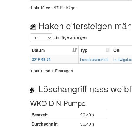
1 bis 10 von 97 Einträgen
Hakenleitersteigen män
Einträge anzeigen
Datum
Typ
Ort
2019-08-24
Landesausscheid
Ludwigslus
1 bis 1 von 1 Einträgen
Löschangriff nass weibl
WKO DIN-Pumpe
Bestzeit
96,49 s
Durchschnitt
96,49 s