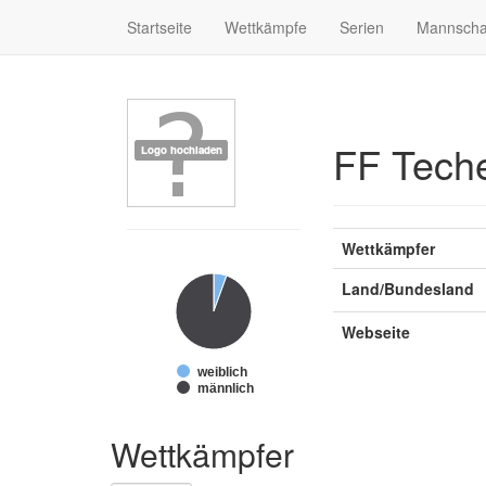
Startseite
Wettkämpfe
Serien
Mannscha
FF Teche
Wettkämpfer
Land/Bundesland
Webseite
weiblich
männlich
Wettkämpfer