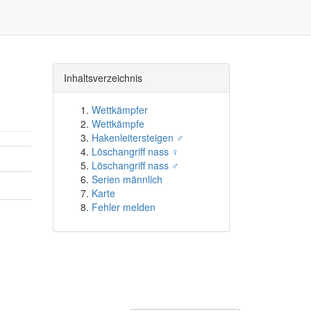
Inhaltsverzeichnis
Wettkämpfer
Wettkämpfe
Hakenleitersteigen ♂
Löschangriff nass ♀
Löschangriff nass ♂
Serien männlich
Karte
Fehler melden