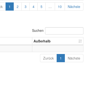
ck
1
2
3
4
5
…
10
Nächste
Suchen
Außerhalb
Zurück
1
Nächste