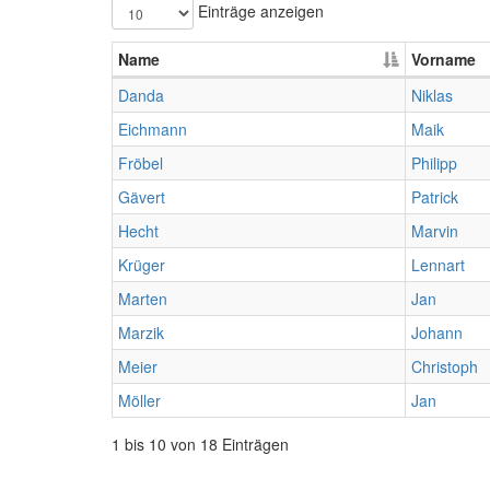
Einträge anzeigen
Name
Vorname
Danda
Niklas
Eichmann
Maik
Fröbel
Philipp
Gävert
Patrick
Hecht
Marvin
Krüger
Lennart
Marten
Jan
Marzik
Johann
Meier
Christoph
Möller
Jan
1 bis 10 von 18 Einträgen