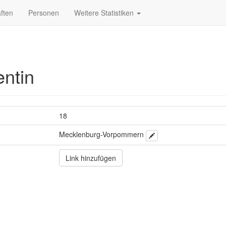
ften
Personen
Weitere Statistiken
ntin
18
Mecklenburg-Vorpommern
Link hinzufügen