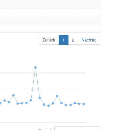
Zurück
1
2
Nächste