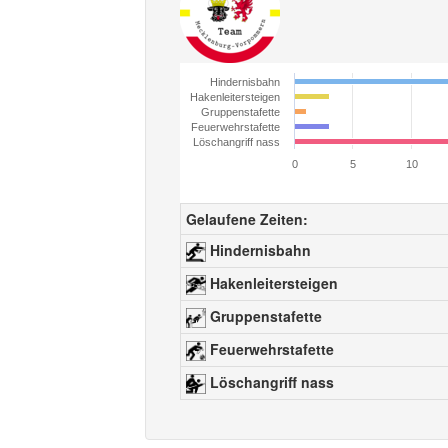
Hindernisbahn
Hakenleitersteigen
Gruppenstafette
Feuerwehrstafette
Löschangriff nass
0
5
10
Gelaufene Zeiten:
Hindernisbahn
Hakenleitersteigen
Gruppenstafette
Feuerwehrstafette
Löschangriff nass