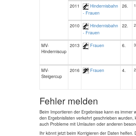
2011
Hindernisbahn
26.
1
- Frauen
2010
Hindernisbahn
22.
2
- Frauen
MV-
2013
Frauen
6.
3
Hinderniscup
MV-
2016
Frauen
4.
2
Steigercup
Fehler melden
Beim Importieren der Ergebnisse kann es immer
den Ergebnislisten verkehrt geschrieben wurden, 
auch Probleme mit Umlauten oder anderen beson
Ihr könnt jetzt beim Korrigieren der Daten helfen. 