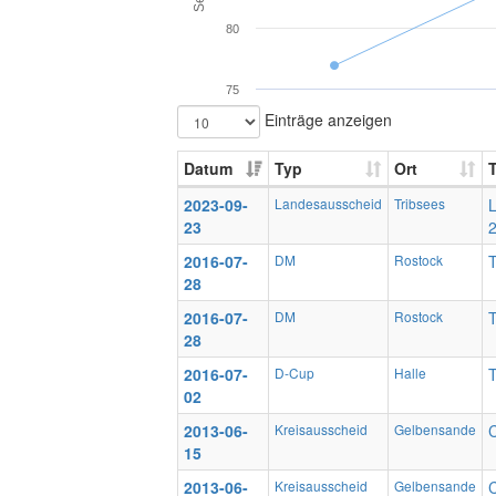
80
75
Einträge anzeigen
Datum
Typ
Ort
2023-09-
Landesausscheid
Tribsees
L
23
2016-07-
DM
Rostock
28
2016-07-
DM
Rostock
28
2016-07-
D-Cup
Halle
02
2013-06-
Kreisausscheid
Gelbensande
C
15
2013-06-
Kreisausscheid
Gelbensande
C