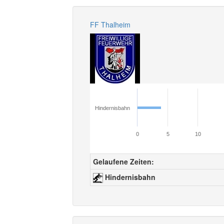
FF Thalheim
Hindernisbahn
0
5
10
Gelaufene Zeiten:
Hindernisbahn