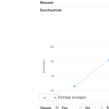
Bestzeit
Durchschnitt
100
Sekunden
95
90
85
Einträge anzeigen
Datum
Typ
Ort
T