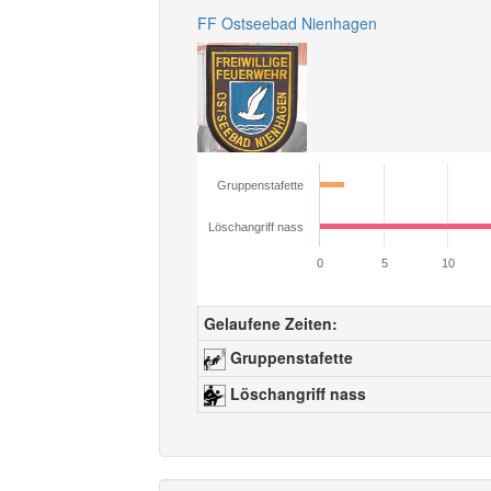
FF Ostseebad Nienhagen
Gruppenstafette
Löschangriff nass
0
5
10
Gelaufene Zeiten:
Gruppenstafette
Löschangriff nass