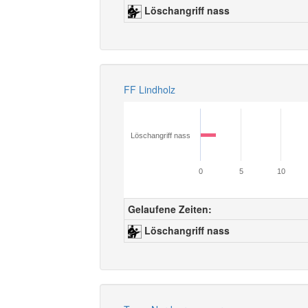
Löschangriff nass
FF Lindholz
Löschangriff nass
0
5
10
Gelaufene Zeiten:
Löschangriff nass