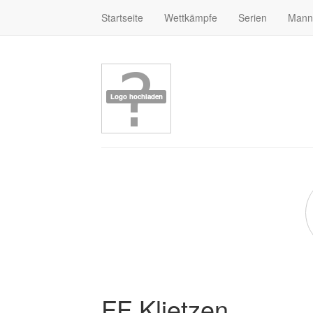
Startseite
Wettkämpfe
Serien
Mann
FF Klietzen