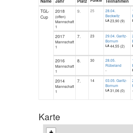
Name
Jahr
Platz
Punkte
Teilnahmen
TGL-
2018
9.
25
28.04.
Beckwitz
Cup
(offen)
23,90 (9)
LA
Mannschaft
1
2017
7.
23
29.04. Garitz-
Bornum
Mannschaft
44,55 (2)
LA
1
2016
8.
30
28.05.
Rübeland
Mannschaft
-
1
2014
7.
14
03.05. Garitz-
Bornum
Mannschaft
31,06 (0)
LA
1
Karte
+