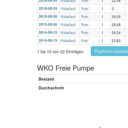
2016-09-24
Pokallauf
Poel
1
22,58
2016-09-24
Pokallauf
Poel
1
D
2015-09-26
Pokallauf
Poel
1
26,05
2015-09-26
Pokallauf
Poel
1
28,68
2014-09-13
Pokallauf
Poel
1
29,24
2014-09-13
Pokallauf
Poel
1
23,83
Positionen bearbe
1 bis 10 von 22 Einträgen
WKO Freie Pumpe
Bestzeit
Durchschnitt