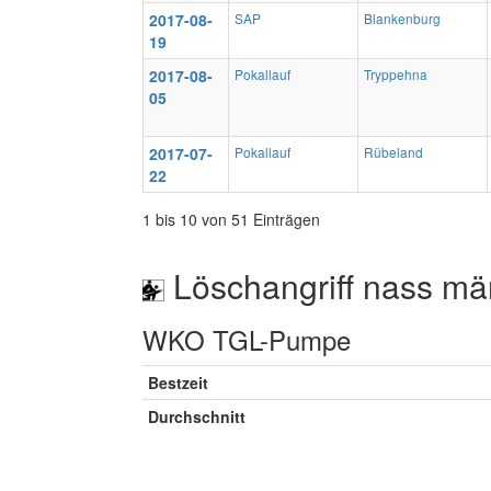
2017-08-
SAP
Blankenburg
19
2017-08-
Pokallauf
Tryppehna
05
2017-07-
Pokallauf
Rübeland
22
1 bis 10 von 51 Einträgen
Löschangriff nass mä
WKO TGL-Pumpe
Bestzeit
Durchschnitt