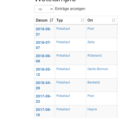
Einträge anzeigen
Datum
Typ
Ort
2019-09-
Pokallauf
Poel
21
2018-07-
Pokallauf
Zella
07
2018-06-
Pokallauf
Rübeland
09
2018-05-
Pokallauf
Garitz-Bornum
12
2018-04-
Pokallauf
Beckwitz
28
2017-09-
Pokallauf
Poel
23
2017-09-
Pokallauf
Hayna
16