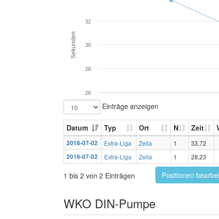
32
Sekunden
30
28
26
Einträge anzeigen
Datum
Typ
Ort
N
Zeit
2016-07-02
Extra-Liga
Zella
1
33,72
2016-07-02
Extra-Liga
Zella
1
28,23
Positionen bearbe
1 bis 2 von 2 Einträgen
WKO DIN-Pumpe