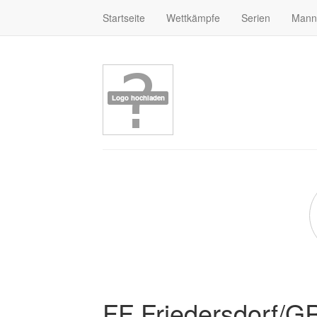
Startseite
Wettkämpfe
Serien
Mann
FF Friedersdorf/G