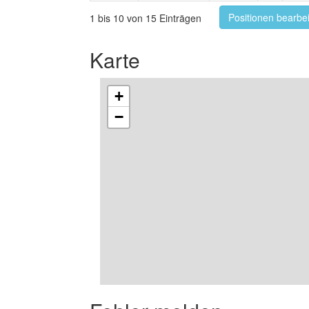
Positionen bearbe
1 bis 10 von 15 Einträgen
Karte
+
−