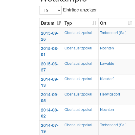
Einträge anzeigen
Datum
Typ
Ort
2015-09-
Oberlausitzpokal
Trebendorf (Sa.)
26
2015-08-
Oberlausitzpokal
Nochten
01
2015-06-
Oberlausitzpokal
Lawalde
27
2014-09-
Oberlausitzpokal
Kiesdorf
13
2014-09-
Oberlausitzpokal
Herwigsdorf
05
2014-08-
Oberlausitzpokal
Nochten
02
2014-07-
Oberlausitzpokal
Trebendorf (Sa.)
19