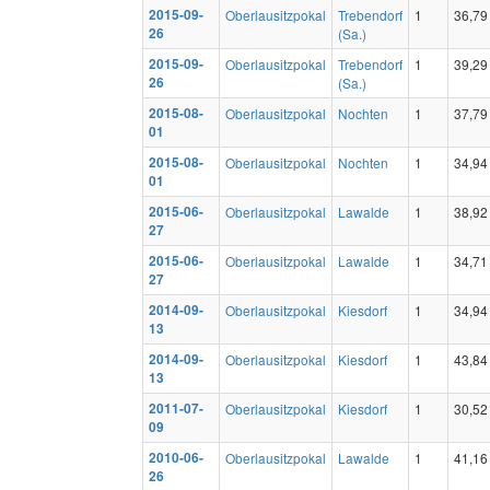
2015-09-
Oberlausitzpokal
Trebendorf
1
36,79
26
(Sa.)
2015-09-
Oberlausitzpokal
Trebendorf
1
39,29
26
(Sa.)
2015-08-
Oberlausitzpokal
Nochten
1
37,79
01
2015-08-
Oberlausitzpokal
Nochten
1
34,94
01
2015-06-
Oberlausitzpokal
Lawalde
1
38,92
27
2015-06-
Oberlausitzpokal
Lawalde
1
34,71
27
2014-09-
Oberlausitzpokal
Kiesdorf
1
34,94
13
2014-09-
Oberlausitzpokal
Kiesdorf
1
43,84
13
2011-07-
Oberlausitzpokal
Kiesdorf
1
30,52
09
2010-06-
Oberlausitzpokal
Lawalde
1
41,16
26