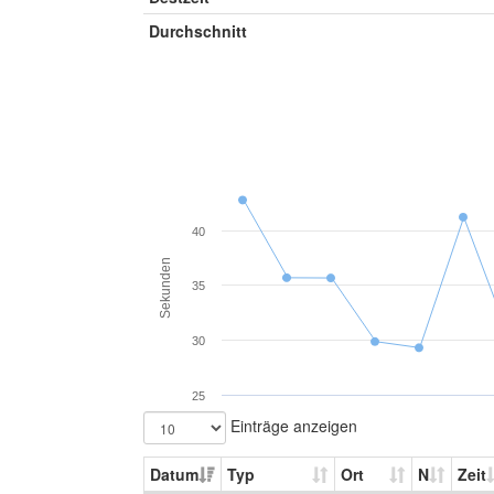
Durchschnitt
40
Sekunden
35
30
25
Einträge anzeigen
Datum
Typ
Ort
N
Zeit