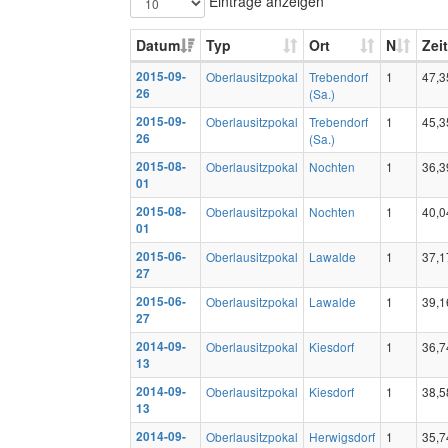
Einträge anzeigen
Datum
Typ
Ort
N
Zeit
2015-09-
Oberlausitzpokal
Trebendorf
1
47,3
26
(Sa.)
2015-09-
Oberlausitzpokal
Trebendorf
1
45,3
26
(Sa.)
2015-08-
Oberlausitzpokal
Nochten
1
36,3
01
2015-08-
Oberlausitzpokal
Nochten
1
40,0
01
2015-06-
Oberlausitzpokal
Lawalde
1
37,1
27
2015-06-
Oberlausitzpokal
Lawalde
1
39,1
27
2014-09-
Oberlausitzpokal
Kiesdorf
1
36,7
13
2014-09-
Oberlausitzpokal
Kiesdorf
1
38,5
13
2014-09-
Oberlausitzpokal
Herwigsdorf
1
35,7