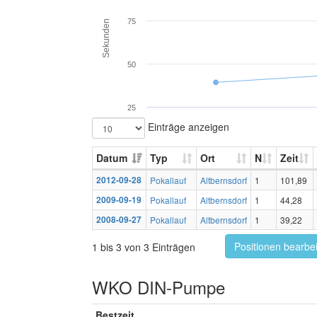
75
Sekunden
50
25
Einträge anzeigen
Datum
Typ
Ort
N
Zeit
2012-09-28
Pokallauf
Altbernsdorf
1
101,89
2009-09-19
Pokallauf
Altbernsdorf
1
44,28
2008-09-27
Pokallauf
Altbernsdorf
1
39,22
Positionen bearbe
1 bis 3 von 3 Einträgen
WKO DIN-Pumpe
Bestzeit