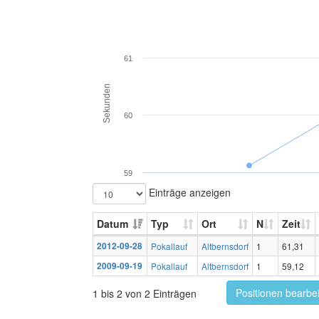
61
Sekunden
60
59
Einträge anzeigen
Datum
Typ
Ort
N
Zeit
2012-09-28
Pokallauf
Altbernsdorf
1
61,31
2009-09-19
Pokallauf
Altbernsdorf
1
59,12
Positionen bearbe
1 bis 2 von 2 Einträgen