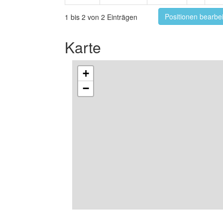
Positionen bearbe
1 bis 2 von 2 Einträgen
Karte
+
−