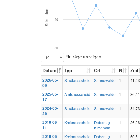
Sekunden
40
30
Einträge anzeigen
Datum
Typ
Ort
N
Zeit
2026-05-
Stadtausscheid
Sonnewalde
1
41,23
09
2025-05-
Amtsausscheid
Sonnewalde
1
36,11
17
2024-05-
Stadtausscheid
Sonnewalde
1
34,73
26
2019-05-
Kreisausscheid
Doberlug-
1
36,26
11
Kirchhain
2019-05-
Kreisausscheid
Doberlug-
1
50,51