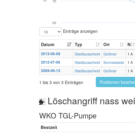
70
69
Einträge anzeigen
Datum
Typ
Ort
N
2013-06-08
Stadtausscheid
Goßmar
1 A
2012-07-06
Stadtausscheid
Sonnewalde
1 A
2009-06-13
Stadtausscheid
Goßmar
1 A
Positionen bearbe
1 bis 3 von 3 Einträgen
Löschangriff nass wei
WKO TGL-Pumpe
Bestzeit