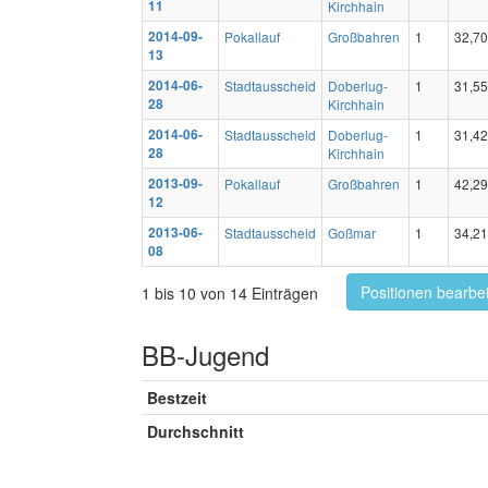
11
Kirchhain
2014-09-
Pokallauf
Großbahren
1
32,70
13
2014-06-
Stadtausscheid
Doberlug-
1
31,55
28
Kirchhain
2014-06-
Stadtausscheid
Doberlug-
1
31,42
28
Kirchhain
2013-09-
Pokallauf
Großbahren
1
42,29
12
2013-06-
Stadtausscheid
Goßmar
1
34,21
08
Positionen bearbe
1 bis 10 von 14 Einträgen
BB-Jugend
Bestzeit
Durchschnitt