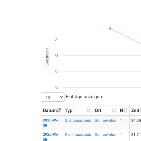
34
Sekunden
33
32
31
Einträge anzeigen
Datum
Typ
Ort
N
Zeit
2026-05-
Stadtausscheid
Sonnewalde
1
34,66
09
2026-05-
Stadtausscheid
Sonnewalde
1
31,71
09