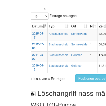
0
Einträge anzeigen
Datum
Typ
Ort
N
Zeit
2025-05-
Amtsausscheid
Sonnewalde
1
82,90
17
2012-07-
Stadtausscheid
Sonnewalde
1
50,69
06
2011-05-
Stadtausscheid
Goßmar
1
174,
22
2010-06-
Stadtausscheid
Goßmar
1
51,71
12
Positionen bearbe
1 bis 4 von 4 Einträgen
Löschangriff nass mä
WKO TGL-Pumpe