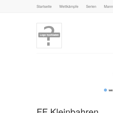
Startseite
Wettkämpfe
Serien
Mann
wei
FF Kleinbahren