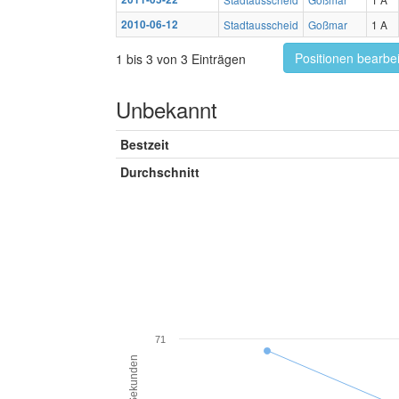
2010-06-12
Stadtausscheid
Goßmar
1 A
Positionen bearbe
1 bis 3 von 3 Einträgen
Unbekannt
Bestzeit
Durchschnitt
71
Sekunden