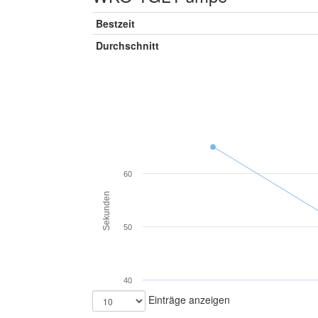
Bestzeit
Durchschnitt
60
Sekunden
50
40
Einträge anzeigen