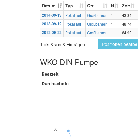
Datum
Typ
Ort
N
Zeit
2014-09-13
Pokallauf
Großbahren
1
43,34
2013-09-12
Pokallauf
Großbahren
1
48,74
2012-09-22
Pokallauf
Großbahren
1
64,92
Positionen bearbe
1 bis 3 von 3 Einträgen
WKO DIN-Pumpe
Bestzeit
Durchschnitt
50