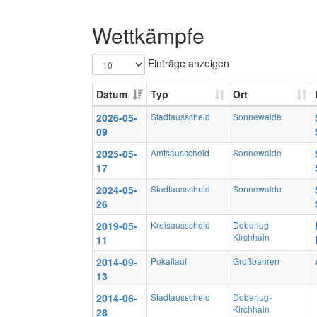
Wettkämpfe
Einträge anzeigen
Datum
Typ
Ort
2026-05-
Stadtausscheid
Sonnewalde
09
2025-05-
Amtsausscheid
Sonnewalde
17
2024-05-
Stadtausscheid
Sonnewalde
26
2019-05-
Kreisausscheid
Doberlug-
Kirchhain
11
2014-09-
Pokallauf
Großbahren
13
2014-06-
Stadtausscheid
Doberlug-
Kirchhain
28