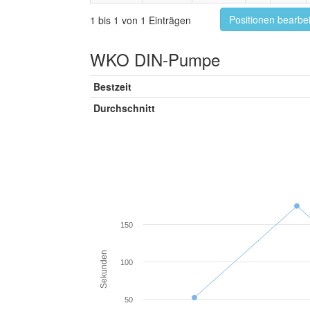
Positionen bearbe
1 bis 1 von 1 Einträgen
WKO DIN-Pumpe
Bestzeit
Durchschnitt
150
Sekunden
100
50