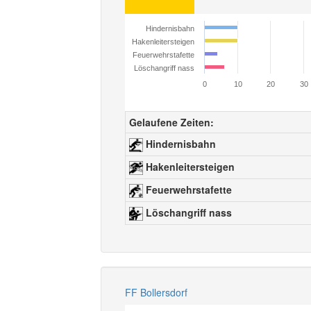
Hindernisbahn
Hakenleitersteigen
Feuerwehrstafette
Löschangriff nass
0
10
20
30
Gelaufene Zeiten:
Hindernisbahn
Hakenleitersteigen
Feuerwehrstafette
Löschangriff nass
FF Bollersdorf