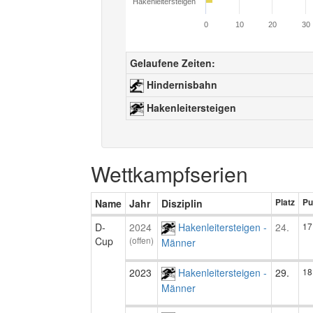
Hakenleitersteigen
0
10
20
30
Gelaufene Zeiten:
Hindernisbahn
Hakenleitersteigen
Wettkampfserien
Name
Jahr
Disziplin
Platz
Pu
D-
2024
Hakenleitersteigen -
24.
17
Cup
(offen)
Männer
2023
Hakenleitersteigen -
29.
18
Männer