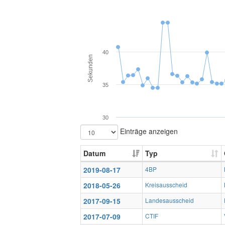
40
Sekunden
35
30
Einträge anzeigen
Datum
Typ
2019-08-17
4BP
2018-05-26
Kreisausscheid
2017-09-15
Landesausscheid
2017-07-09
CTIF