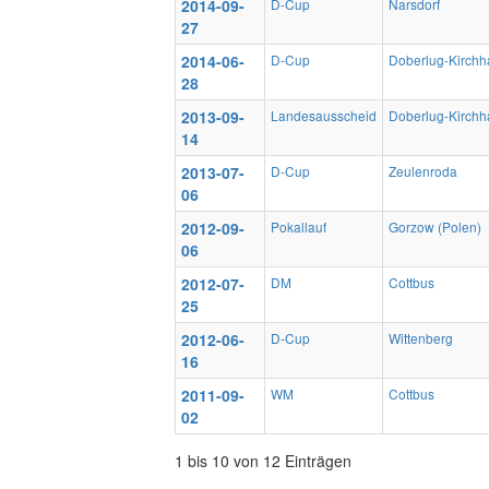
2014-09-
D-Cup
Narsdorf
27
2014-06-
D-Cup
Doberlug-Kirchh
28
2013-09-
Landesausscheid
Doberlug-Kirchh
14
2013-07-
D-Cup
Zeulenroda
06
2012-09-
Pokallauf
Gorzow (Polen)
06
2012-07-
DM
Cottbus
25
2012-06-
D-Cup
Wittenberg
16
2011-09-
WM
Cottbus
02
1 bis 10 von 12 Einträgen