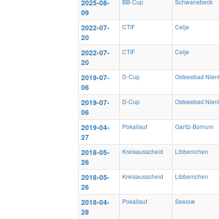
2025-08-
BB-Cup
Schwanebeck
09
2022-07-
CTIF
Celje
20
2022-07-
CTIF
Celje
20
2019-07-
D-Cup
Ostseebad Nie
06
2019-07-
D-Cup
Ostseebad Nie
06
2019-04-
Pokallauf
Garitz-Bornum
27
2018-05-
Kreisausscheid
Libbenichen
26
2018-05-
Kreisausscheid
Libbenichen
26
2018-04-
Pokallauf
Seelow
28