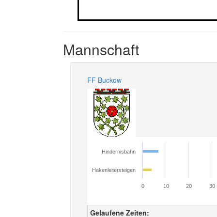
Mannschaft
FF Buckow
Hindernisbahn
Hakenleitersteigen
0
10
20
30
Gelaufene Zeiten: