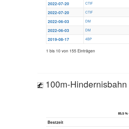
2022-07-20
CTIF
2022-07-20
CTIF
2022-06-03
DM
2022-06-03
DM
2019-08-17
4BP
1 bis 10 von 155 Einträgen
100m-Hindernisbahn
85.5 % 
85.5 % 
Bestzeit