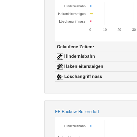
Hindernisbahn
Hakenleitersteigen
Löschangriff nass
0
10
20
30
Gelaufene Zeiten:
Hindernisbahn
Hakenleitersteigen
Löschangriff nass
FF Buckow-Bollersdorf
Hindernisbahn