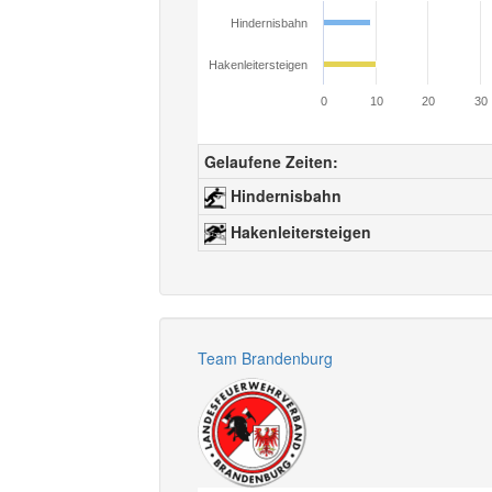
Hindernisbahn
Hakenleitersteigen
0
10
20
30
Gelaufene Zeiten:
Hindernisbahn
Hakenleitersteigen
Team Brandenburg