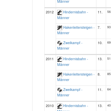
Männer
2012
Hindernisbahn -
11.
56
Männer
Hakenleitersteigen -
7.
93
Männer
Zweikampf -
10.
69
Männer
2011
Hindernisbahn -
13.
51
Männer
Hakenleitersteigen -
8.
85
Männer
Zweikampf -
11.
64
Männer
2010
Hindernisbahn -
13.
40