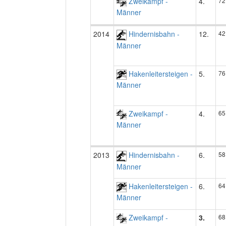
Zweikampf -
4.
72
Männer
2014
Hindernisbahn -
12.
42
Männer
Hakenleitersteigen -
5.
76
Männer
Zweikampf -
4.
65
Männer
2013
Hindernisbahn -
6.
58
Männer
Hakenleitersteigen -
6.
64
Männer
Zweikampf -
3.
68