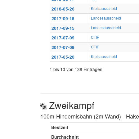
2018-05-26
Kreisausscheid
2017-09-15
Landesausscheid
2017-09-15
Landesausscheid
2017-07-09
CTIF
2017-07-09
CTIF
2017-05-20
Kreisausscheid
1 bis 10 von 138 Einträgen
Zweikampf
100m-Hindernisbahn (2m Wand) ‐ Hakenl
Bestzeit
Durchschnitt