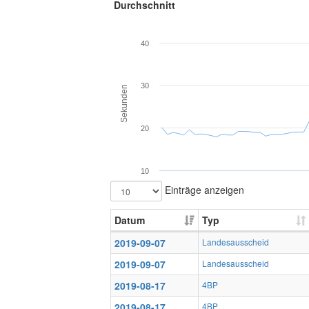
Durchschnitt
40
30
Sekunden
20
10
Einträge anzeigen
Datum
Typ
2019-09-07
Landesausscheid
2019-09-07
Landesausscheid
2019-08-17
4BP
2019-08-17
4BP