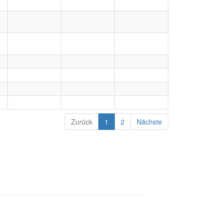
Zurück
1
2
Nächste