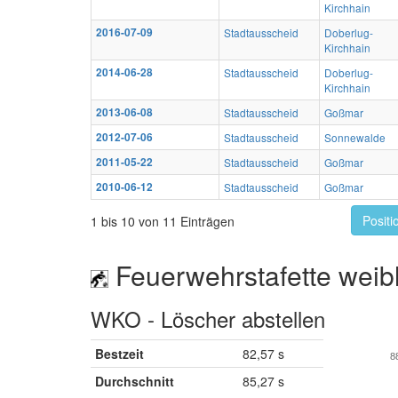
Kirchhain
2016-07-09
Stadtausscheid
Doberlug-
Kirchhain
2014-06-28
Stadtausscheid
Doberlug-
Kirchhain
2013-06-08
Stadtausscheid
Goßmar
2012-07-06
Stadtausscheid
Sonnewalde
2011-05-22
Stadtausscheid
Goßmar
2010-06-12
Stadtausscheid
Goßmar
Positi
1 bis 10 von 11 Einträgen
Feuerwehrstafette weibl
WKO - Löscher abstellen
Bestzeit
82,57 s
8
Durchschnitt
85,27 s