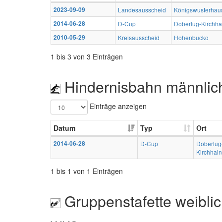
2023-09-09
Landesausscheid
Königswusterhau
2014-06-28
D-Cup
Doberlug-Kirchha
2010-05-29
Kreisausscheid
Hohenbucko
1 bis 3 von 3 Einträgen
Hindernisbahn männlic
Einträge anzeigen
Datum
Typ
Ort
2014-06-28
D-Cup
Doberlug
Kirchhain
1 bis 1 von 1 Einträgen
Gruppenstafette weibli