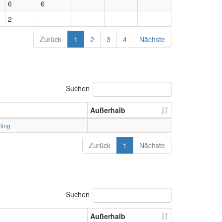
6
6
2
Zurück
1
2
3
4
Nächste
Suchen
Außerhalb
ling
Zurück
1
Nächste
Suchen
Außerhalb