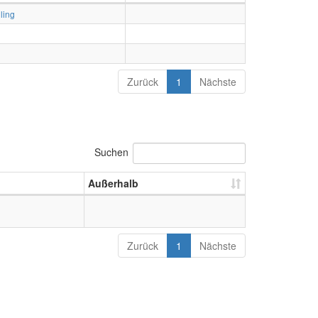
ling
Zurück
1
Nächste
Suchen
Außerhalb
Zurück
1
Nächste