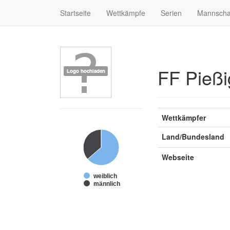
Startseite
Wettkämpfe
Serien
Mannscha
FF Pießi
Wettkämpfer
Land/Bundesland
Webseite
weiblich
männlich