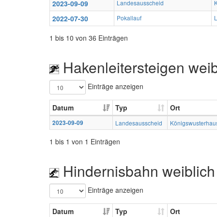
2023-09-09
Landesausscheid
2022-07-30
Pokallauf
1 bis 10 von 36 Einträgen
Hakenleitersteigen wei
Einträge anzeigen
Datum
Typ
Ort
2023-09-09
Landesausscheid
Königswusterhau
1 bis 1 von 1 Einträgen
Hindernisbahn weiblich
Einträge anzeigen
Datum
Typ
Ort