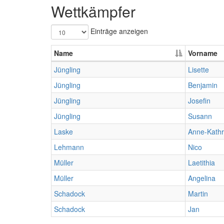
Wettkämpfer
Einträge anzeigen
Name
Vorname
Jüngling
Lisette
Jüngling
Benjamin
Jüngling
Josefin
Jüngling
Susann
Laske
Anne-Kathr
Lehmann
Nico
Müller
Laetithia
Müller
Angelina
Schadock
Martin
Schadock
Jan