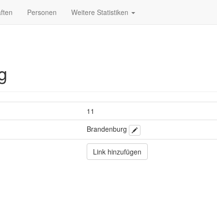
ften
Personen
Weitere Statistiken
g
11
Brandenburg
Link hinzufügen