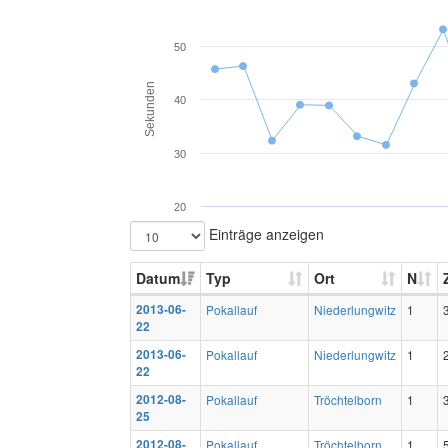
50
Sekunden
40
30
20
Einträge anzeigen
Datum
Typ
Ort
N
2013-06-
Pokallauf
Niederlungwitz
1
22
2013-06-
Pokallauf
Niederlungwitz
1
22
2012-08-
Pokallauf
Tröchtelborn
1
25
2012-08-
Pokallauf
Tröchtelborn
1