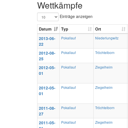
Wettkämpfe
Einträge anzeigen
Datum
Typ
Ort
2013-06-
Pokallauf
Niederlungwitz
22
2012-08-
Pokallauf
Tröchtelborn
25
2012-05-
Pokallauf
Ziegelheim
01
2012-05-
Pokallauf
Ziegelheim
01
2011-08-
Pokallauf
Tröchtelborn
27
2011-05-
Pokallauf
Ziegelheim