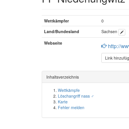
Wettkämpfer
0
Land/Bundesland
Sachsen
Webseite
http://ww
Link hinzufü
Inhaltsverzeichnis
Wettkämpfe
Löschangriff nass ♂
Karte
Fehler melden