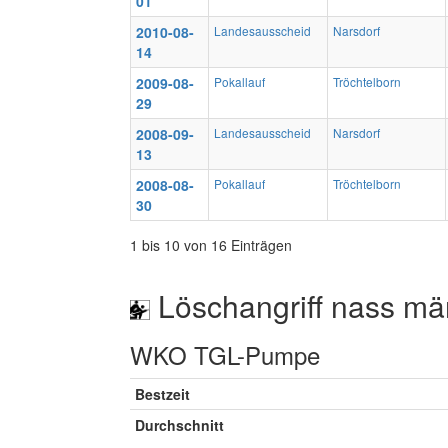
01
2010-08-
Landesausscheid
Narsdorf
14
2009-08-
Pokallauf
Tröchtelborn
29
2008-09-
Landesausscheid
Narsdorf
13
2008-08-
Pokallauf
Tröchtelborn
30
1 bis 10 von 16 Einträgen
Löschangriff nass mä
WKO TGL-Pumpe
Bestzeit
Durchschnitt