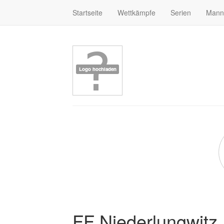
Startseite
Wettkämpfe
Serien
Mann
FF Niederlungwitz