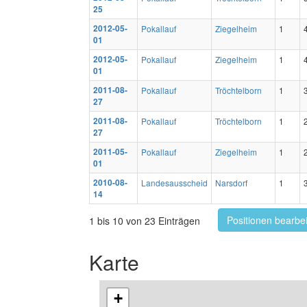
25
2012-05-
Pokallauf
Ziegelheim
1
01
2012-05-
Pokallauf
Ziegelheim
1
01
2011-08-
Pokallauf
Tröchtelborn
1
27
2011-08-
Pokallauf
Tröchtelborn
1
27
2011-05-
Pokallauf
Ziegelheim
1
01
2010-08-
Landesausscheid
Narsdorf
1
14
Positionen bearbe
1 bis 10 von 23 Einträgen
Karte
+