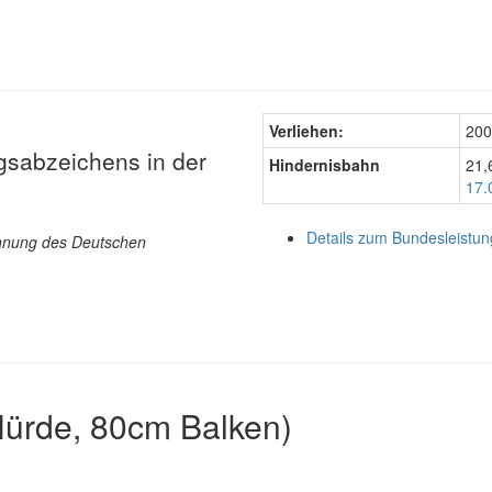
Verliehen:
200
gsabzeichens in der
Hindernisbahn
21,
17.
Details zum Bundesleistu
ichnung des Deutschen
ürde, 80cm Balken)