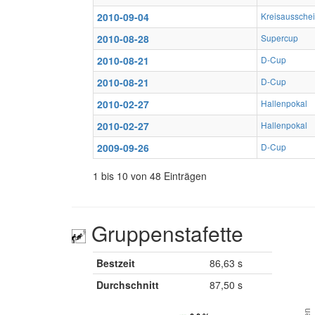
2010-09-04
Kreisaussche
2010-08-28
Supercup
2010-08-21
D-Cup
2010-08-21
D-Cup
2010-02-27
Hallenpokal
2010-02-27
Hallenpokal
2009-09-26
D-Cup
1 bis 10 von 48 Einträgen
Gruppenstafette
Bestzeit
86,63 s
Durchschnitt
87,50 s