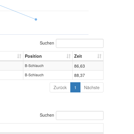
Suchen
Position
Zeit
B-Schlauch
86,63
B-Schlauch
88,37
Zurück
1
Nächste
Suchen