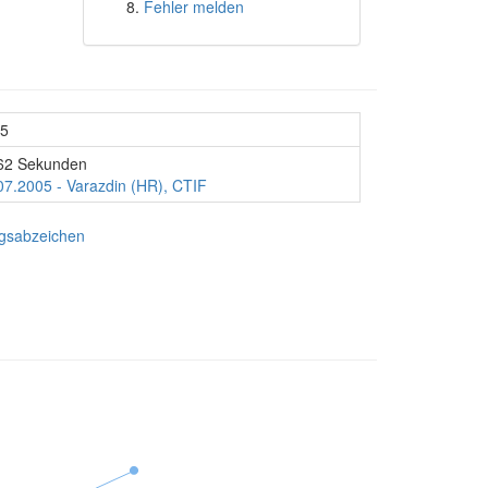
Fehler melden
5
62 Sekunden
07.2005 - Varazdin (HR), CTIF
ngsabzeichen