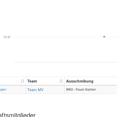
72.47
Team
Ausschreibung
ngen
Team MV
WKO - Feuer löschen
ftsmitglieder