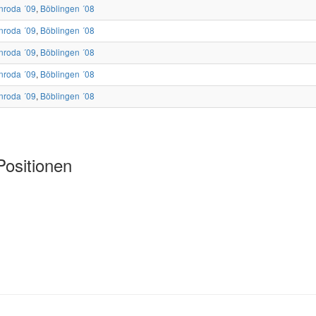
nroda ´09
,
Böblingen ´08
nroda ´09
,
Böblingen ´08
nroda ´09
,
Böblingen ´08
nroda ´09
,
Böblingen ´08
nroda ´09
,
Böblingen ´08
Positionen