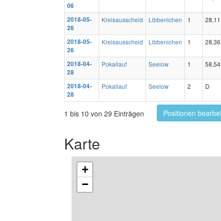
06
2018-05-
Kreisausscheid
Libbenichen
1
28,11
26
2018-05-
Kreisausscheid
Libbenichen
1
28,36
26
2018-04-
Pokallauf
Seelow
1
58,54
28
2018-04-
Pokallauf
Seelow
2
D
28
Positionen bearbe
1 bis 10 von 29 Einträgen
Karte
+
−