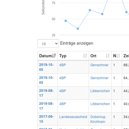
Sekunden
75
50
25
Einträge anzeigen
Datum
Typ
Ort
N
Ze
2019-10-
4BP
Genschmar
1
88,
05
2019-10-
4BP
Genschmar
1
64,
05
2019-08-
4BP
Libbenichen
1
44,
17
2019-08-
4BP
Libbenichen
1
40,
17
2017-09-
Landesausscheid
Doberlug-
1
34,
15
Kirchhain