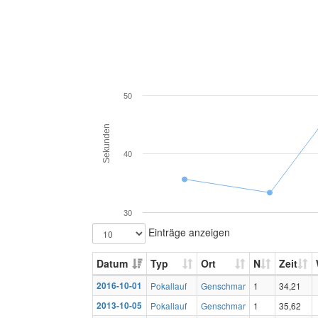
50
Sekunden
40
30
Einträge anzeigen
Datum
Typ
Ort
N
Zeit
2016-10-01
Pokallauf
Genschmar
1
34,21
2013-10-05
Pokallauf
Genschmar
1
35,62