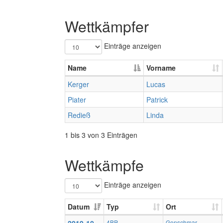
Wettkämpfer
Einträge anzeigen
Name
Vorname
Kerger
Lucas
Piater
Patrick
Redieß
Linda
1 bis 3 von 3 Einträgen
Wettkämpfe
Einträge anzeigen
Datum
Typ
Ort
4BP
Genschmar