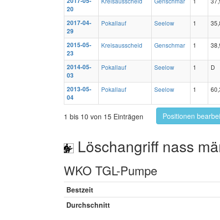
2017-05-
Kreisausscheid
Genschmar
1
37,
20
2017-04-
Pokallauf
Seelow
1
35,
29
2015-05-
Kreisausscheid
Genschmar
1
38,
23
2014-05-
Pokallauf
Seelow
1
D
03
2013-05-
Pokallauf
Seelow
1
60,
04
Positionen bearbe
1 bis 10 von 15 Einträgen
Löschangriff nass mä
WKO TGL-Pumpe
Bestzeit
Durchschnitt