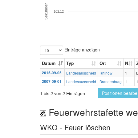
Sekunden
102.12
Einträge anzeigen
Datum
Typ
Ort
N
2015-09-05
Landesausscheid
Rhinow
1
2007-09-01
Landesausscheid
Brandenburg
1
Positionen bearbe
1 bis 2 von 2 Einträgen
Feuerwehrstafette wei
WKO - Feuer löschen