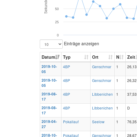
Sekunden
50
25
0
Einträge anzeigen
Datum
Typ
Ort
N
Zeit
2019-10-
4BP
Genschmar
1
26,13
05
2019-10-
4BP
Genschmar
1
26,32
05
2019-08-
4BP
Libbenichen
1
37,53
17
2019-08-
4BP
Libbenichen
1
D
17
2019-04-
Pokallauf
Seelow
1
76,35
27
2018-10-
Pokallauf
Genschmar
1
28,67