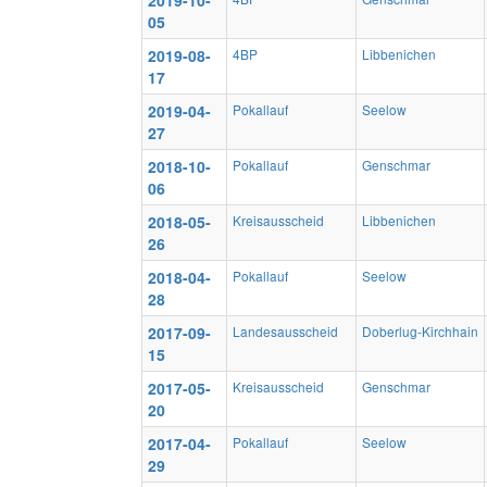
2019-10-
05
2019-08-
4BP
Libbenichen
17
2019-04-
Pokallauf
Seelow
27
2018-10-
Pokallauf
Genschmar
06
2018-05-
Kreisausscheid
Libbenichen
26
2018-04-
Pokallauf
Seelow
28
2017-09-
Landesausscheid
Doberlug-Kirchhain
15
2017-05-
Kreisausscheid
Genschmar
20
2017-04-
Pokallauf
Seelow
29