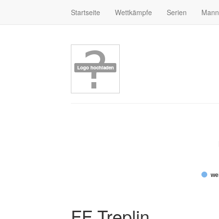
Startseite
Wettkämpfe
Serien
Mann
wei
FF Treplin