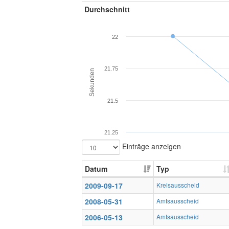
Durchschnitt
22
21.75
Sekunden
21.5
21.25
Einträge anzeigen
Datum
Typ
2009-09-17
Kreisausscheid
2008-05-31
Amtsausscheid
2006-05-13
Amtsausscheid