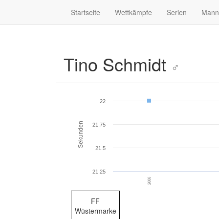
Startseite
Wettkämpfe
Serien
Mann
Tino Schmidt
♂
22
Sekunden
21.75
21.5
21.25
2006
FF
Wüstermarke