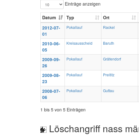
Einträge anzeigen
Datum
Typ
Ort
2012-07-
Pokallauf
Rackel
01
2010-06-
Kreisausscheid
Baruth
05
2009-09-
Pokallauf
Gräfendorf
26
2009-08-
Pokallauf
Preititz
23
2008-07-
Pokallauf
Guttau
06
1 bis 5 von 5 Einträgen
Löschangriff nass mä