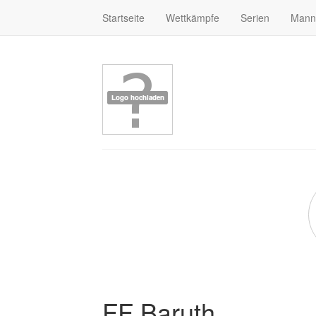
Startseite
Wettkämpfe
Serien
Mann
FF Baruth