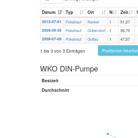
Datum
Typ
Ort
N
Zeit
2012-07-01
Pokallauf
Rackel
1
51,27
2009-09-26
Pokallauf
Gräfendorf
1
56,70
2008-07-06
Pokallauf
Guttau
1
47,57
Positionen bearbe
1 bis 3 von 3 Einträgen
WKO DIN-Pumpe
Bestzeit
Durchschnitt