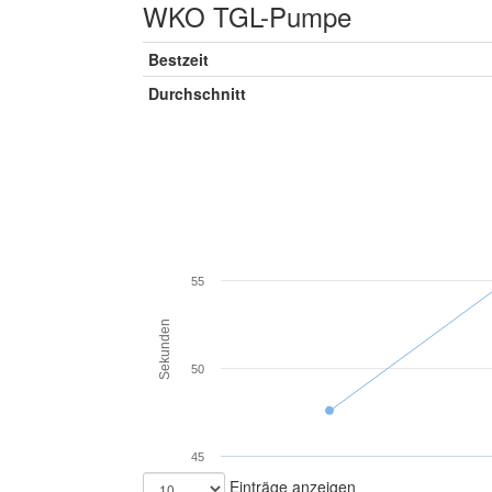
WKO TGL-Pumpe
Bestzeit
Durchschnitt
55
Sekunden
50
45
Einträge anzeigen