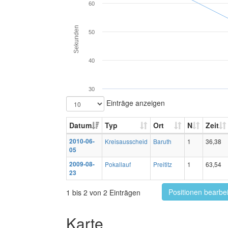
60
Sekunden
50
40
30
Einträge anzeigen
Datum
Typ
Ort
N
Zeit
2010-06-
Kreisausscheid
Baruth
1
36,38
05
2009-08-
Pokallauf
Preititz
1
63,54
23
Positionen bearbe
1 bis 2 von 2 Einträgen
Karte