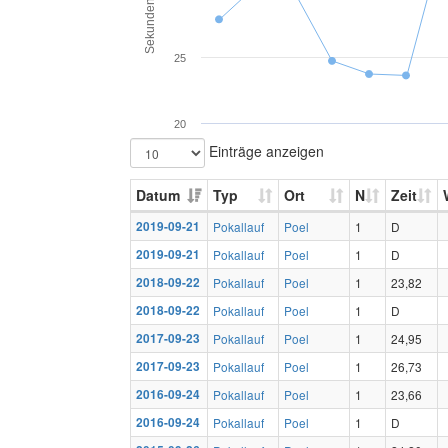
Sekunden
25
20
Einträge anzeigen
Datum
Typ
Ort
N
Zeit
2019-09-21
Pokallauf
Poel
1
D
2019-09-21
Pokallauf
Poel
1
D
2018-09-22
Pokallauf
Poel
1
23,82
2018-09-22
Pokallauf
Poel
1
D
2017-09-23
Pokallauf
Poel
1
24,95
2017-09-23
Pokallauf
Poel
1
26,73
2016-09-24
Pokallauf
Poel
1
23,66
2016-09-24
Pokallauf
Poel
1
D