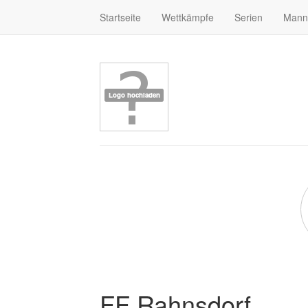
Startseite
Wettkämpfe
Serien
Mann
FF Rahnsdorf