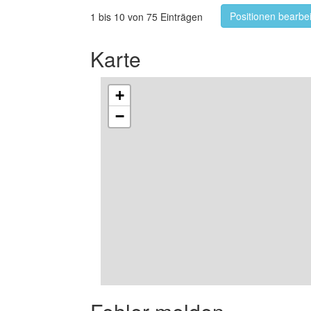
Positionen bearbe
1 bis 10 von 75 Einträgen
Karte
+
−