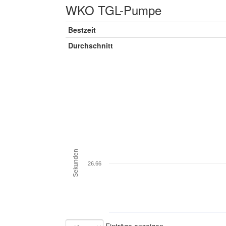
WKO TGL-Pumpe
Bestzeit
Durchschnitt
Sekunden
26.66
Einträge anzeigen