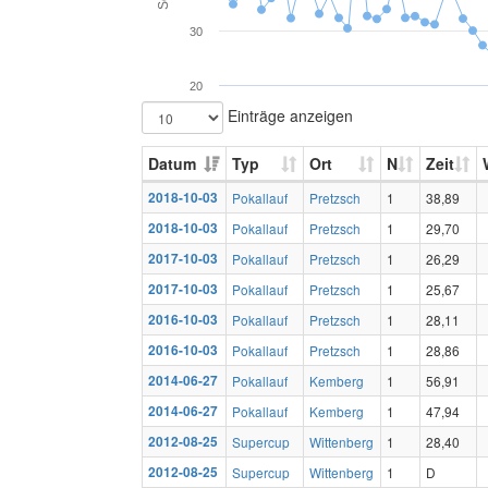
30
20
Einträge anzeigen
Datum
Typ
Ort
N
Zeit
2018-10-03
Pokallauf
Pretzsch
1
38,89
2018-10-03
Pokallauf
Pretzsch
1
29,70
2017-10-03
Pokallauf
Pretzsch
1
26,29
2017-10-03
Pokallauf
Pretzsch
1
25,67
2016-10-03
Pokallauf
Pretzsch
1
28,11
2016-10-03
Pokallauf
Pretzsch
1
28,86
2014-06-27
Pokallauf
Kemberg
1
56,91
2014-06-27
Pokallauf
Kemberg
1
47,94
2012-08-25
Supercup
Wittenberg
1
28,40
2012-08-25
Supercup
Wittenberg
1
D