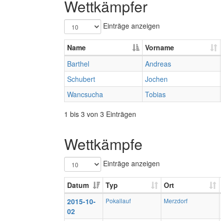
Wettkämpfer
Einträge anzeigen
Name
Vorname
Barthel
Andreas
Schubert
Jochen
Wancsucha
Tobias
1 bis 3 von 3 Einträgen
Wettkämpfe
Einträge anzeigen
Datum
Typ
Ort
2015-10-
Pokallauf
Merzdorf
02