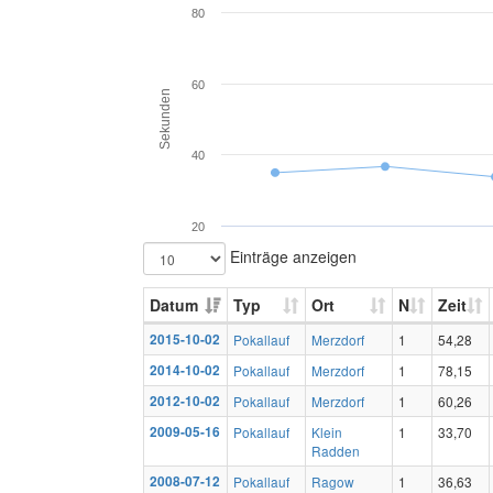
80
60
Sekunden
40
20
Einträge anzeigen
Datum
Typ
Ort
N
Zeit
2015-10-02
Pokallauf
Merzdorf
1
54,28
2014-10-02
Pokallauf
Merzdorf
1
78,15
2012-10-02
Pokallauf
Merzdorf
1
60,26
2009-05-16
Pokallauf
Klein
1
33,70
Radden
2008-07-12
Pokallauf
Ragow
1
36,63