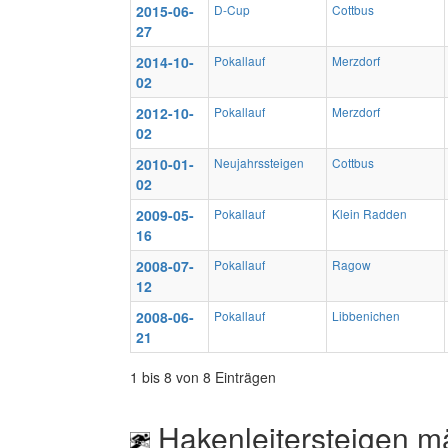
2015-06-
D-Cup
Cottbus
27
2014-10-
Pokallauf
Merzdorf
02
2012-10-
Pokallauf
Merzdorf
02
2010-01-
Neujahrssteigen
Cottbus
02
2009-05-
Pokallauf
Klein Radden
16
2008-07-
Pokallauf
Ragow
12
2008-06-
Pokallauf
Libbenichen
21
1 bis 8 von 8 Einträgen
Hakenleitersteigen m