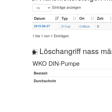
Einträge anzeigen
Datum
Typ
Ort
Zeit
2015-06-27
D-Cup
Cottbus
D
1 bis 1 von 1 Einträgen
Löschangriff nass mä
WKO DIN-Pumpe
Bestzeit
Durchschnitt