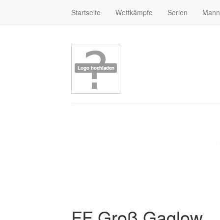
Startseite
Wettkämpfe
Serien
Mann
FF Groß Gaglow