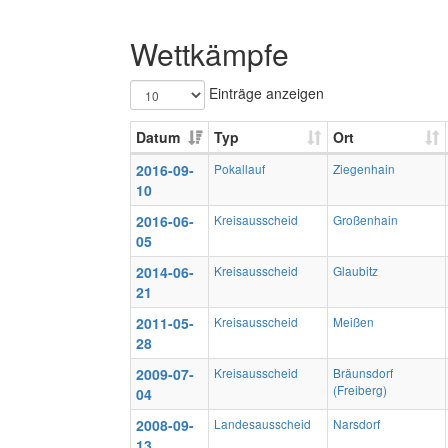
Wettkämpfe
Einträge anzeigen
Datum
Typ
Ort
2016-09-
Pokallauf
Ziegenhain
10
2016-06-
Kreisausscheid
Großenhain
05
2014-06-
Kreisausscheid
Glaubitz
21
2011-05-
Kreisausscheid
Meißen
28
2009-07-
Kreisausscheid
Bräunsdorf
(Freiberg)
04
2008-09-
Landesausscheid
Narsdorf
13