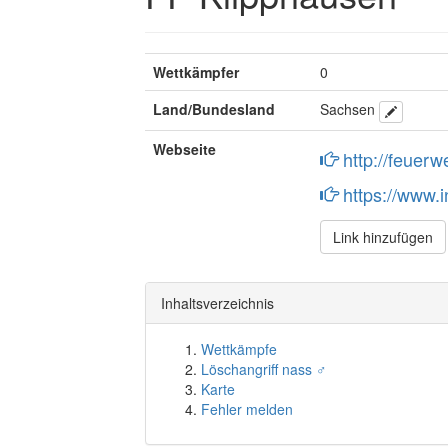
Wettkämpfer
0
Land/Bundesland
Sachsen
Webseite
http://feuerw
https://www.
Link hinzufügen
Inhaltsverzeichnis
Wettkämpfe
Löschangriff nass ♂
Karte
Fehler melden