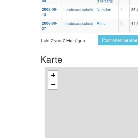
04
(Freiberg)
2008-09-
Landesausscheid
Narsdorf
1
36,
13
2006-08-
Landesausscheid
Riesa
1
44,
27
Positionen bearbe
1 bis 7 von 7 Einträgen
Karte
+
−