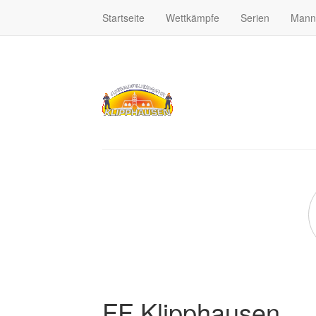
Startseite
Wettkämpfe
Serien
Mann
FF Klipphausen