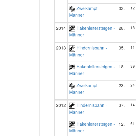
Zweikampf -
32.
12
Männer
2014
Hakenleitersteigen -
28.
18
Männer
2013
Hindernisbahn -
35.
11
Männer
Hakenleitersteigen -
18.
39
Männer
Zweikampf -
23.
24
Männer
2012
Hindernisbahn -
37.
14
Männer
Hakenleitersteigen -
12.
61
Männer