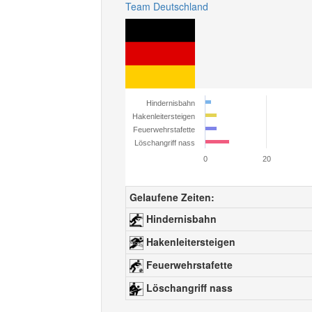
Team Deutschland
Hindernisbahn
Hakenleitersteigen
Feuerwehrstafette
Löschangriff nass
0
20
Gelaufene Zeiten:
Hindernisbahn
Hakenleitersteigen
Feuerwehrstafette
Löschangriff nass