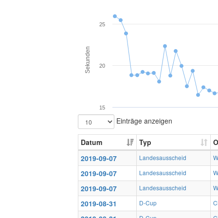
25
Sekunden
20
15
Einträge anzeigen
Datum
Typ
O
2019-09-07
Landesausscheid
W
2019-09-07
Landesausscheid
W
2019-09-07
Landesausscheid
W
2019-08-31
D-Cup
C
D-Cup
C