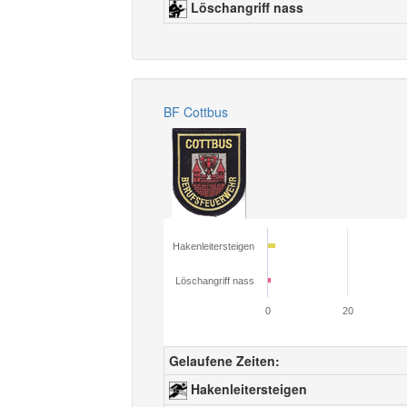
Löschangriff nass
BF Cottbus
Hakenleitersteigen
Löschangriff nass
0
20
Gelaufene Zeiten:
Hakenleitersteigen