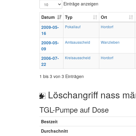
Einträge anzeigen
Datum
Typ
Ort
2009-05-
Pokallauf
Hordorf
16
2009-05-
Amtsausscheid
Wanzleben
09
2006-07-
Kreisausscheid
Hordorf
22
1 bis 3 von 3 Einträgen
Löschangriff nass mä
TGL-Pumpe auf Dose
Bestzeit
Durchschnitt