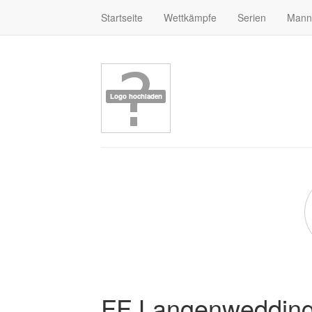
Startseite
Wettkämpfe
Serien
Mann
FF Langenweddin