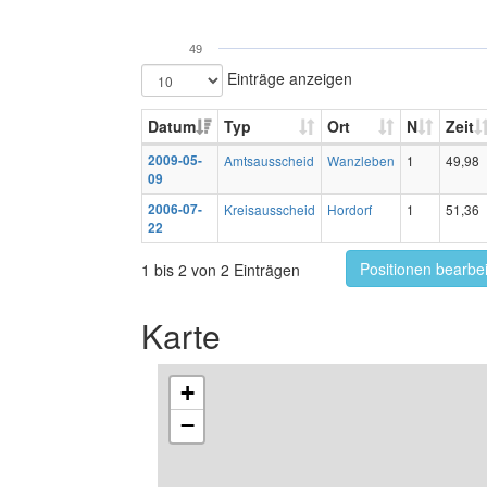
49
Einträge anzeigen
Datum
Typ
Ort
N
Zeit
2009-05-
Amtsausscheid
Wanzleben
1
49,98
09
2006-07-
Kreisausscheid
Hordorf
1
51,36
22
Positionen bearbe
1 bis 2 von 2 Einträgen
Karte
+
−