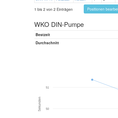
Positionen bearbe
1 bis 2 von 2 Einträgen
WKO DIN-Pumpe
Bestzeit
Durchschnitt
51
Sekunden
50