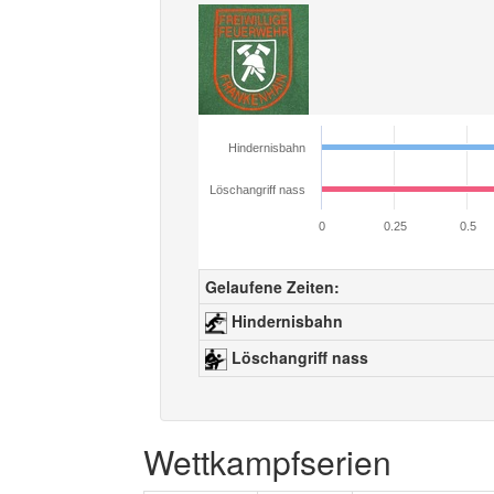
Hindernisbahn
Löschangriff nass
0
0.25
0.5
Gelaufene Zeiten:
Hindernisbahn
Löschangriff nass
Wettkampfserien