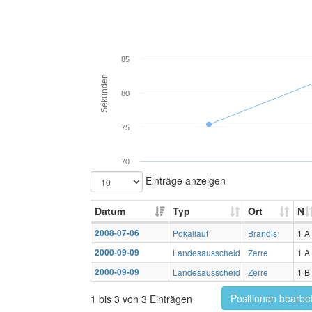
85
Sekunden
80
75
70
Einträge anzeigen
Datum
Typ
Ort
N
2008-07-06
Pokallauf
Brandis
1 A
2000-09-09
Landesausscheid
Zerre
1 A
2000-09-09
Landesausscheid
Zerre
1 B
Positionen bearbe
1 bis 3 von 3 Einträgen