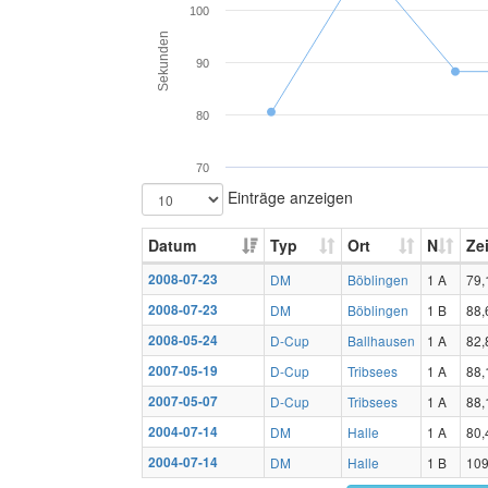
100
Sekunden
90
80
70
Einträge anzeigen
Datum
Typ
Ort
N
Zei
2008-07-23
DM
Böblingen
1 A
79,
2008-07-23
DM
Böblingen
1 B
88,
2008-05-24
D-Cup
Ballhausen
1 A
82,
2007-05-19
D-Cup
Tribsees
1 A
88,
2007-05-07
D-Cup
Tribsees
1 A
88,
2004-07-14
DM
Halle
1 A
80,
2004-07-14
DM
Halle
1 B
109