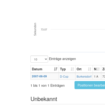
Sekunden
73.07
Einträge anzeigen
Datum
Typ
Ort
N
Z
2007-06-09
D-Cup
Burkersdorf
1 A
7
Positionen bearbe
1 bis 1 von 1 Einträgen
Unbekannt