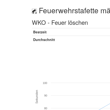
Feuerwehrstafette mä
WKO - Feuer löschen
Bestzeit
Durchschnitt
100
Sekunden
90
80