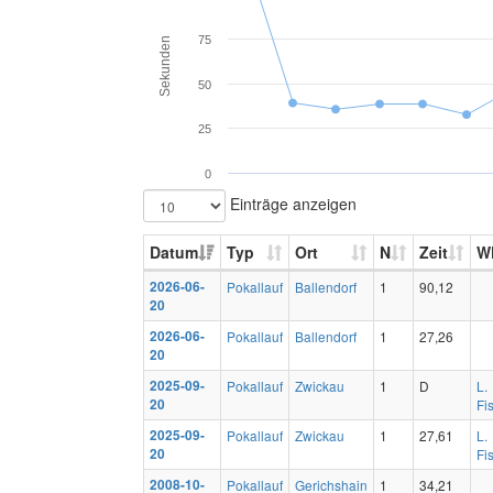
75
Sekunden
50
25
0
Einträge anzeigen
Datum
Typ
Ort
N
Zeit
W
2026-06-
Pokallauf
Ballendorf
1
90,12
20
2026-06-
Pokallauf
Ballendorf
1
27,26
20
2025-09-
Pokallauf
Zwickau
1
D
L.
20
Fi
2025-09-
Pokallauf
Zwickau
1
27,61
L.
20
Fi
2008-10-
Pokallauf
Gerichshain
1
34,21