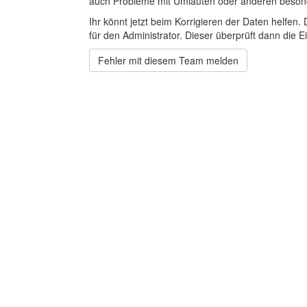
auch Probleme mit Umlauten oder anderen beson
Ihr könnt jetzt beim Korrigieren der Daten helfen. 
für den Administrator. Dieser überprüft dann die Ei
Fehler mit diesem Team melden