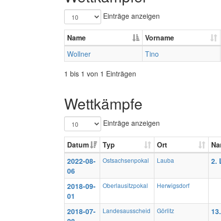
Einträge anzeigen
Name
Vorname
Wollner
Tino
1 bis 1 von 1 Einträgen
Wettkämpfe
Einträge anzeigen
Datum
Typ
Ort
Na
2022-08-
Ostsachsenpokal
Lauba
2.
06
2018-09-
Oberlausitzpokal
Herwigsdorf
01
2018-07-
Landesausscheid
Görlitz
13