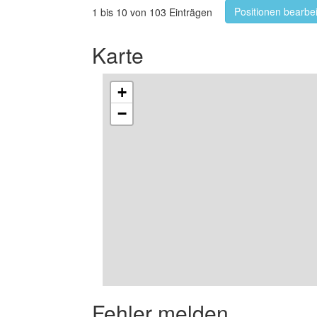
Positionen bearbe
1 bis 10 von 103 Einträgen
Karte
+
−
Fehler melden