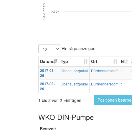
Sekunden
23.76
Einträge anzeigen
Datum
Typ
Ort
N
2017-08-
Oberlausitzpokal
Dürrhennersdorf
1
26
2017-08-
Oberlausitzpokal
Dürrhennersdorf
1
26
Positionen bearbe
1 bis 2 von 2 Einträgen
WKO DIN-Pumpe
Bestzeit