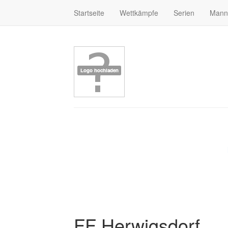
Startseite
Wettkämpfe
Serien
Mann
FF Herwigsdorf