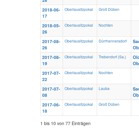
28
2018-06-
Oberlausitzpokal
Groß Düben
17
2018-05-
Oberlausitzpokal
Nochten
26
2017-08-
Oberlausitzpokal
Dürrhennersdorf
Sa
26
Ob
2017-08-
Oberlausitzpokal
Trebendorf (Sa.)
Ol
19
Ob
2017-07-
Oberlausitzpokal
Nochten
22
2017-07-
Oberlausitzpokal
Lauba
Sa
08
Ob
2017-06-
Oberlausitzpokal
Groß Düben
18
1 bis 10 von 77 Einträgen