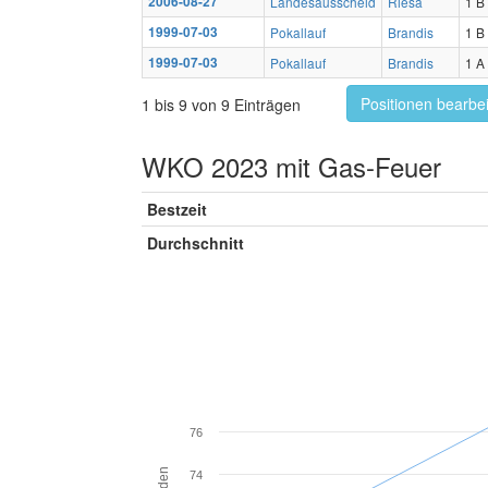
2006-08-27
Landesausscheid
Riesa
1 B
1999-07-03
Pokallauf
Brandis
1 B
1999-07-03
Pokallauf
Brandis
1 A
Positionen bearbe
1 bis 9 von 9 Einträgen
WKO 2023 mit Gas-Feuer
Bestzeit
Durchschnitt
76
74