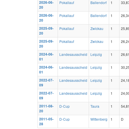
2026-06-
Pokallauf
Ballendorf
1
33,8
20
2026-06-
Pokallauf
Ballendorf
1
26,3
20
2025-09-
Pokallauf
Zwickau
1
25,8
20
2025-09-
Pokallauf
Zwickau
1
26,2
20
2024-06-
Landesausscheid
Leipzig
1
26,6
01
2024-06-
Landesausscheid
Leipzig
1
30,2
01
2022-07-
Landesausscheid
Leipzig
1
24,1
09
2022-07-
Landesausscheid
Leipzig
1
24,0
09
2011-08-
D-Cup
Taura
1
54,8
20
2011-05-
D-Cup
Wittenberg
1
D
28