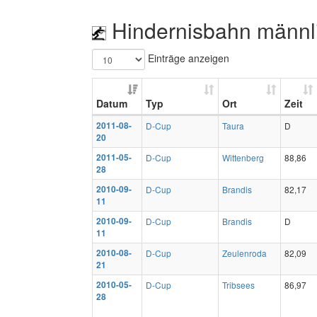
Hindernisbahn männl
Einträge anzeigen
Datum
Typ
Ort
Zeit
2011-08-
D-Cup
Taura
D
20
2011-05-
D-Cup
Wittenberg
88,86
28
2010-09-
D-Cup
Brandis
82,17
11
2010-09-
D-Cup
Brandis
D
11
2010-08-
D-Cup
Zeulenroda
82,09
21
2010-05-
D-Cup
Tribsees
86,97
28