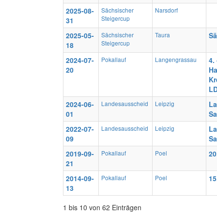
2025-08-
Sächsischer
Narsdorf
Steigercup
31
2025-05-
Sächsischer
Taura
Sä
Steigercup
18
2024-07-
Pokallauf
Langengrassau
4.
20
Ha
Kr
LD
2024-06-
Landesausscheid
Leipzig
La
01
Sa
2022-07-
Landesausscheid
Leipzig
La
09
Sa
2019-09-
Pokallauf
Poel
20
21
2014-09-
Pokallauf
Poel
15
13
1 bis 10 von 62 Einträgen