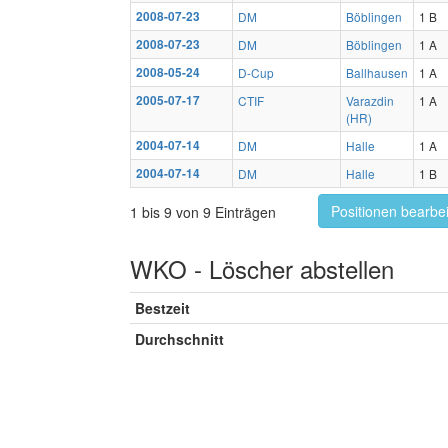
2008-07-23
DM
Böblingen
1 B
2008-07-23
DM
Böblingen
1 A
2008-05-24
D-Cup
Ballhausen
1 A
2005-07-17
CTIF
Varazdin
1 A
(HR)
2004-07-14
DM
Halle
1 A
2004-07-14
DM
Halle
1 B
Positionen bearbe
1 bis 9 von 9 Einträgen
WKO - Löscher abstellen
Bestzeit
Durchschnitt