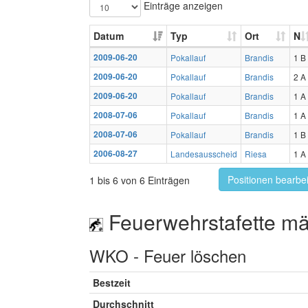
Einträge anzeigen
Datum
Typ
Ort
N
2009-06-20
Pokallauf
Brandis
1 B
2009-06-20
Pokallauf
Brandis
2 A
2009-06-20
Pokallauf
Brandis
1 A
2008-07-06
Pokallauf
Brandis
1 A
2008-07-06
Pokallauf
Brandis
1 B
2006-08-27
Landesausscheid
Riesa
1 A
Positionen bearbe
1 bis 6 von 6 Einträgen
Feuerwehrstafette mä
WKO - Feuer löschen
Bestzeit
Durchschnitt