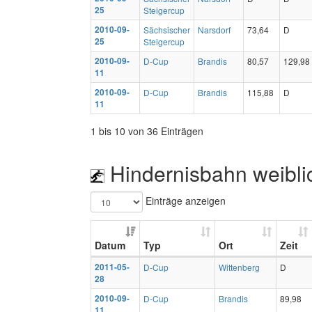
25
Steigercup
2010-09-
Sächsischer
Narsdorf
73,64
D
25
Steigercup
2010-09-
D-Cup
Brandis
80,57
129,98
11
2010-09-
D-Cup
Brandis
115,88
D
11
1 bis 10 von 36 Einträgen
Hindernisbahn weibli
Einträge anzeigen
Datum
Typ
Ort
Zeit
2011-05-
D-Cup
Wittenberg
D
28
2010-09-
D-Cup
Brandis
89,98
11