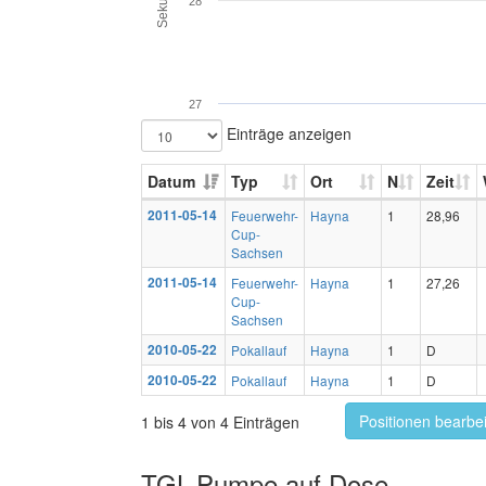
28
27
Einträge anzeigen
Datum
Typ
Ort
N
Zeit
2011-05-14
Feuerwehr-
Hayna
1
28,96
Cup-
Sachsen
2011-05-14
Feuerwehr-
Hayna
1
27,26
Cup-
Sachsen
2010-05-22
Pokallauf
Hayna
1
D
2010-05-22
Pokallauf
Hayna
1
D
Positionen bearbe
1 bis 4 von 4 Einträgen
TGL-Pumpe auf Dose