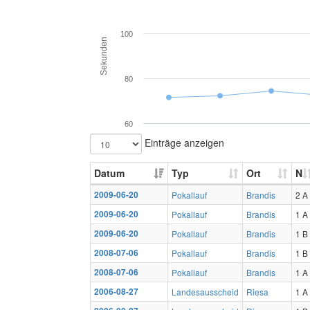
100
Sekunden
80
60
Einträge anzeigen
Datum
Typ
Ort
N
2009-06-20
Pokallauf
Brandis
2 A
2009-06-20
Pokallauf
Brandis
1 A
2009-06-20
Pokallauf
Brandis
1 B
2008-07-06
Pokallauf
Brandis
1 B
2008-07-06
Pokallauf
Brandis
1 A
2006-08-27
Landesausscheid
Riesa
1 A