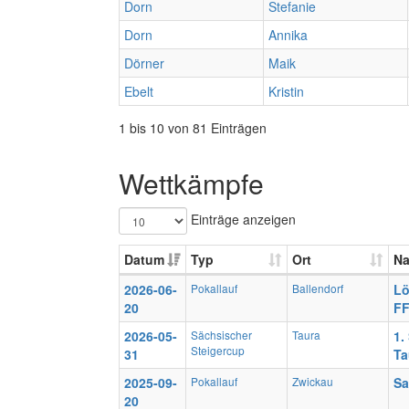
Dorn
Stefanie
Dorn
Annika
Dörner
Maik
Ebelt
Kristin
1 bis 10 von 81 Einträgen
Wettkämpfe
Einträge anzeigen
Datum
Typ
Ort
N
2026-06-
Pokallauf
Ballendorf
Lö
20
FF
2026-05-
Sächsischer
Taura
1.
Steigercup
31
Ta
2025-09-
Pokallauf
Zwickau
Sa
20