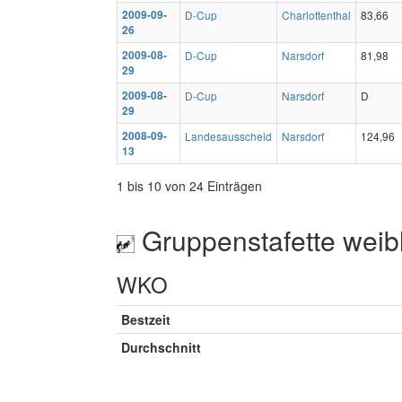
2009-09-
D-Cup
Charlottenthal
83,66
26
2009-08-
D-Cup
Narsdorf
81,98
29
2009-08-
D-Cup
Narsdorf
D
29
2008-09-
Landesausscheid
Narsdorf
124,96
13
1 bis 10 von 24 Einträgen
Gruppenstafette weib
WKO
Bestzeit
Durchschnitt