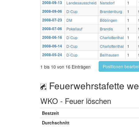
2008-09-13
Landesausscheid
Narsdorf
1
2008-09-06
D-Cup
Brandenburg
1
2008-07-23
DM
Böblingen
1
2008-07-06
Pokallauf
Brandis
1
2008-06-16
D-Cup
Charlottenthal
1
2008-06-14
D-Cup
Charlottenthal
1
2008-05-24
D-Cup
Ballhausen
1
Positionen bearbe
1 bis 10 von 16 Einträgen
Feuerwehrstafette wei
WKO - Feuer löschen
Bestzeit
Durchschnitt