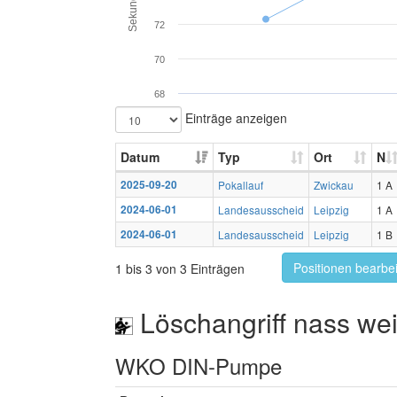
Sekunden
72
70
68
Einträge anzeigen
Datum
Typ
Ort
N
2025-09-20
Pokallauf
Zwickau
1 A
2024-06-01
Landesausscheid
Leipzig
1 A
2024-06-01
Landesausscheid
Leipzig
1 B
Positionen bearbe
1 bis 3 von 3 Einträgen
Löschangriff nass wei
WKO DIN-Pumpe