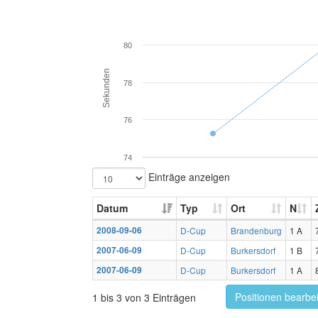
80
Sekunden
78
76
74
Einträge anzeigen
Datum
Typ
Ort
N
2008-09-06
D-Cup
Brandenburg
1 A
2007-06-09
D-Cup
Burkersdorf
1 B
2007-06-09
D-Cup
Burkersdorf
1 A
Positionen bearbe
1 bis 3 von 3 Einträgen