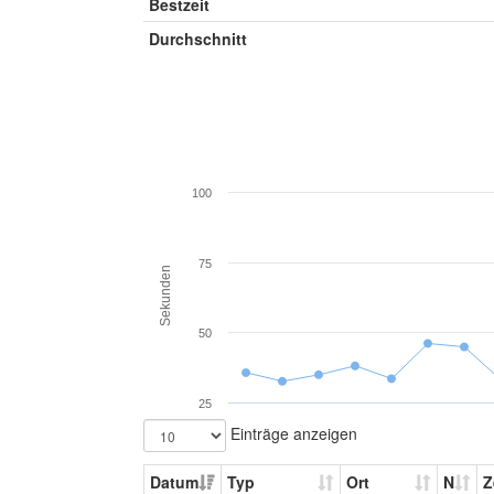
Bestzeit
Durchschnitt
100
75
Sekunden
50
25
Einträge anzeigen
Datum
Typ
Ort
N
Z