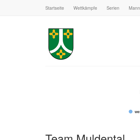
Startseite
Wettkämpfe
Serien
Mann
wei
Team Muldental