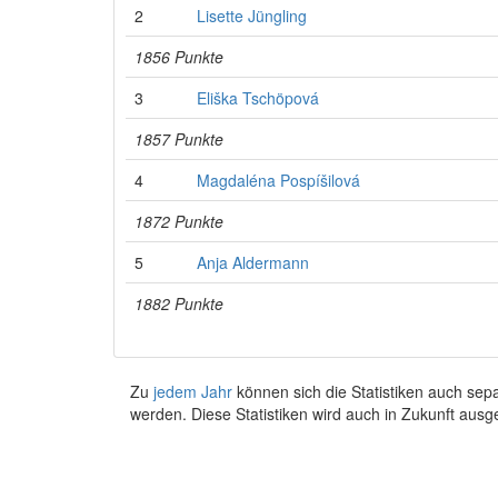
2
Lisette Jüngling
1856 Punkte
3
Eliška Tschöpová
1857 Punkte
4
Magdaléna Pospíšilová
1872 Punkte
5
Anja Aldermann
1882 Punkte
Zu
jedem Jahr
können sich die Statistiken auch se
werden. Diese Statistiken wird auch in Zukunft ausg