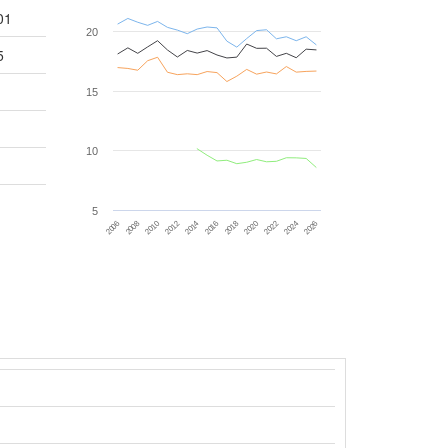
01
20
5
15
10
5
2024
2012
2022
2010
2020
2008
2018
2006
2016
2026
2014