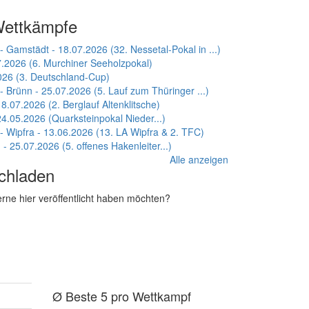
Wettkämpfe
 Gamstädt - 18.07.2026 (32. Nessetal-Pokal in ...)
7.2026 (6. Murchiner Seeholzpokal)
026 (3. Deutschland-Cup)
 Brünn - 25.07.2026 (5. Lauf zum Thüringer ...)
 18.07.2026 (2. Berglauf Altenklitsche)
 24.05.2026 (Quarksteinpokal Nieder...)
 Wipfra - 13.06.2026 (13. LA Wipfra & 2. TFC)
- 25.07.2026 (5. offenes Hakenleiter...)
Alle anzeigen
chladen
rne hier veröffentlicht haben möchten?
Ø Beste 5 pro Wettkampf