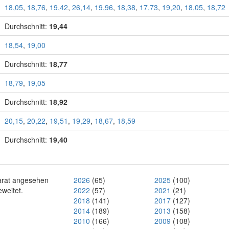
18,05
,
18,76
,
19,42
,
26,14
,
19,96
,
18,38
,
17,73
,
19,20
,
18,05
,
18,72
Durchschnitt:
19,44
18,54
,
19,00
Durchschnitt:
18,77
18,79
,
19,05
Durchschnitt:
18,92
20,15
,
20,22
,
19,51
,
19,29
,
18,67
,
18,59
Durchschnitt:
19,40
parat angesehen
2026
(65)
2025
(100)
eweitet.
2022
(57)
2021
(21)
2018
(141)
2017
(127)
2014
(189)
2013
(158)
2010
(166)
2009
(108)