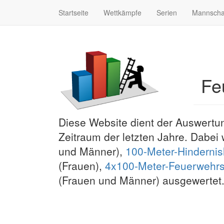
Startseite
Wettkämpfe
Serien
Mannscha
Fe
Diese Website dient der Auswertu
Zeitraum der letzten Jahre. Dabei
und Männer),
100-Meter-Hindernis
(Frauen),
4x100-Meter-Feuerwehrst
(Frauen und Männer) ausgewertet