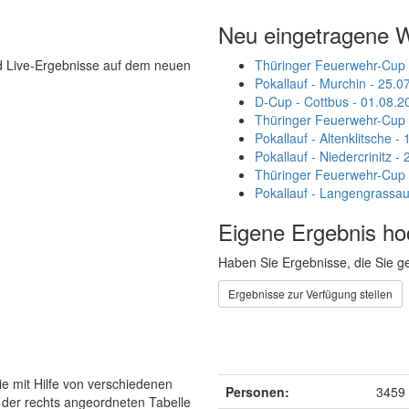
Neu eingetragene 
d Live-Ergebnisse auf dem neuen
Thüringer Feuerwehr-Cup -
Pokallauf - Murchin - 25.0
D-Cup - Cottbus - 01.08.2
Thüringer Feuerwehr-Cup -
Pokallauf - Altenklitsche -
Pokallauf - Niedercrinitz -
Thüringer Feuerwehr-Cup -
Pokallauf - Langengrassau 
Eigene Ergebnis ho
Haben Sie Ergebnisse, die Sie ge
Ergebnisse zur Verfügung stellen
ie mit Hilfe von verschiedenen
Personen:
3459
der rechts angeordneten Tabelle