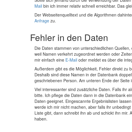
Mail
bin ich immer relativ schnell erreichbar. Das gle
Der Webseitenquelltext und die Algorithmen dahinte
Anfrage
zu.
Fehler in den Daten
Die Daten stammen von unterschiedlichen Quellen, d
weil Namen verkehrt zugeordnet werden oder Zeiten 
mir einfach eine
E-Mail
oder meldet es über die inte
Außerdem gibt es die Möglichkeit, Fehler direkt zu
Deshalb sind diese Namen in der Datenbank doppelt
geschriebenen Person. Am unteren Ende der Seite is
Viel interessanter sind zusätzliche Daten. Falls ihr
bitte. Ich pflege die Daten dann in die Datenbank ein
Daten geeignet. Eingescannte Ergebnislisten lassen
werde ich mir nicht machen, aber falls ihr unbeding
Liste gibt, dann schreibt ihn ab und schickt ihn mir
haben.