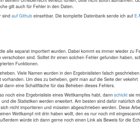
iche gilt auch für Fehler in den Daten.
r sind
auf Github
einsehbar. Die komplette Datenbank sende ich auf
E-
ie alle separat importiert wurden. Dabei kommt es immer wieder zu Fe
verschoben sind. Solltet ihr einen solchen Fehler gefunden haben, sch
grierten Funktionen.
 beheben. Viele Namen wurden in den Ergebnislisten falsch geschrieben
 vorhanden. Um dies zu beheben, geht man auf die Seite der vekehrt
t dann eine Schaltfläche für das Beheben dieses Fehlers.
 also noch eine Ergebnisliste eines Wettkampfes habt, dann
schickt
sie m
 und die Statistiken werden erweitert. Am besten sind dafür natürlich di
 sich nicht importieren und müssten abgeschrieben werden. Diese Arbe
t einen Wettkampf mit drin haben wollt, den es nur noch mit eingescann
. Außerdem würde ich dann gerne noch einen Link als Beweis für die Ech