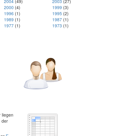
2004
(49)
2003
(27)
2000
(4)
1999
(3)
1996
(1)
1995
(2)
1989
(1)
1987
(1)
1977
(1)
1973
(1)
 liegen
, der
ber
E-