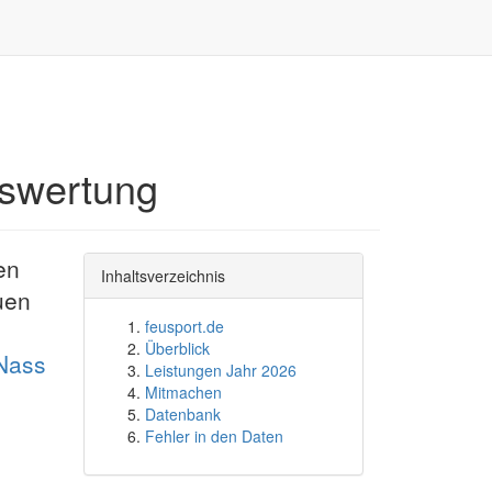
uswertung
en
Inhaltsverzeichnis
uen
feusport.de
Überblick
 Nass
Leistungen Jahr 2026
Mitmachen
Datenbank
Fehler in den Daten