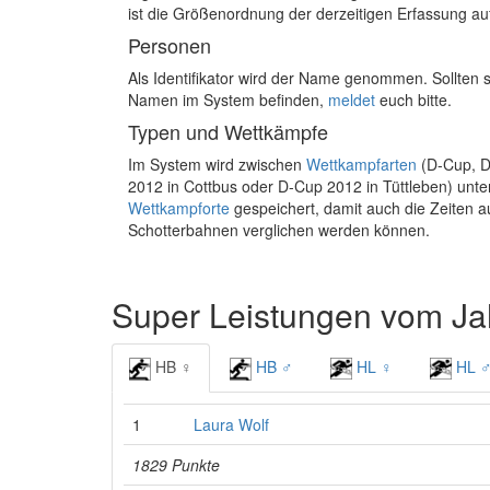
ist die Größenordnung der derzeitigen Erfassung auf
Personen
Als Identifikator wird der Name genommen. Sollten s
Namen im System befinden,
meldet
euch bitte.
Typen und Wettkämpfe
Im System wird zwischen
Wettkampfarten
(D-Cup, 
2012 in Cottbus oder D-Cup 2012 in Tüttleben) unt
Wettkampforte
gespeichert, damit auch die Zeiten a
Schotterbahnen verglichen werden können.
Super Leistungen vom Ja
HB ♀
HB ♂
HL ♀
HL 
1
Laura Wolf
1829 Punkte