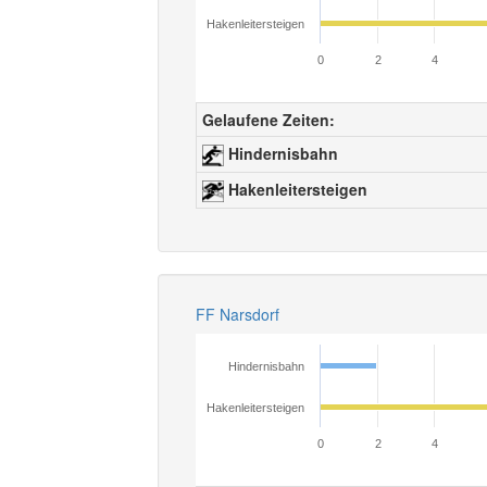
Hakenleitersteigen
0
2
4
Gelaufene Zeiten:
Hindernisbahn
Hakenleitersteigen
FF Narsdorf
Hindernisbahn
Hakenleitersteigen
0
2
4