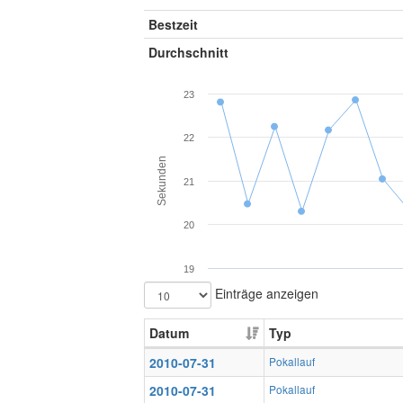
Bestzeit
Durchschnitt
23
22
Sekunden
21
20
19
Einträge anzeigen
Datum
Typ
2010-07-31
Pokallauf
2010-07-31
Pokallauf