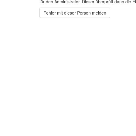
für den Administrator. Dieser überprüft dann die Ei
Fehler mit dieser Person melden