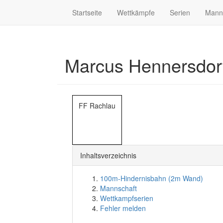
Startseite
Wettkämpfe
Serien
Mann
Marcus Hennersdo
FF Rachlau
Inhaltsverzeichnis
100m-Hindernisbahn (2m Wand)
Mannschaft
Wettkampfserien
Fehler melden