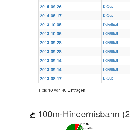
2015-09-26
D-Cup
2014-05-17
D-Cup
2013-10-05
Pokallauf
2013-10-05
Pokallauf
2013-09-28
Pokallauf
2013-09-28
Pokallauf
2013-09-14
Pokallauf
2013-09-14
Pokallauf
2013-08-17
D-Cup
1 bis 10 von 40 Einträgen
100m-Hindernisbahn (
6.7 %
6.7 %
Ungültig
Ungültig