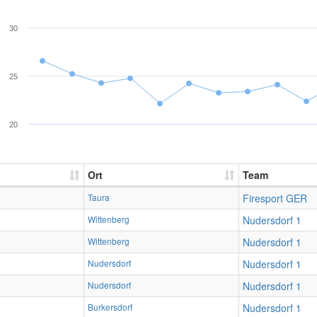
30
25
20
Ort
Team
Taura
Firesport GER
Wittenberg
Nudersdorf 1
Wittenberg
Nudersdorf 1
Nudersdorf
Nudersdorf 1
Nudersdorf
Nudersdorf 1
Burkersdorf
Nudersdorf 1