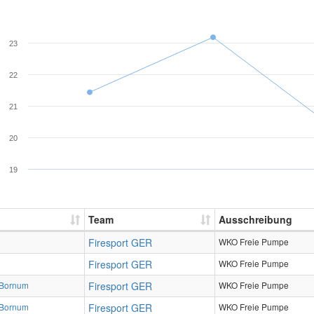
23
22
21
20
19
Team
Ausschreibung
Firesport GER
WKO Freie Pumpe
Firesport GER
WKO Freie Pumpe
-Bornum
Firesport GER
WKO Freie Pumpe
-Bornum
Firesport GER
WKO Freie Pumpe