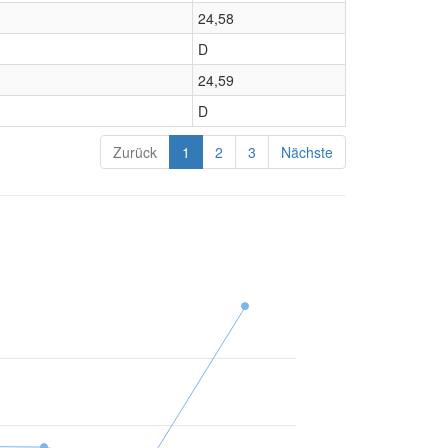
24,58
D
24,59
D
Zurück
1
2
3
Nächste