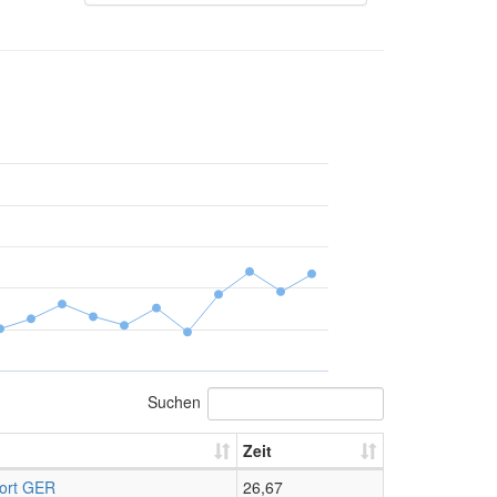
Suchen
Zeit
port GER
26,67