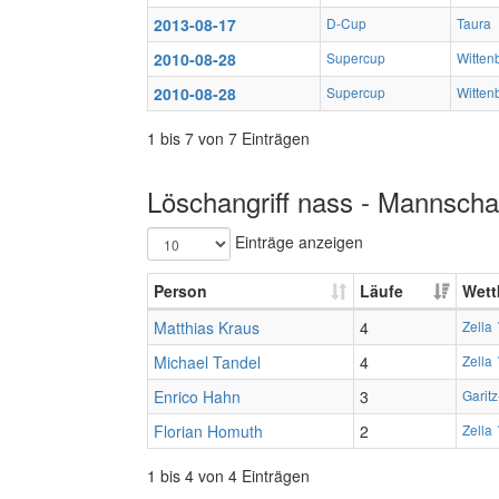
2013-08-17
D-Cup
Taura
2010-08-28
Supercup
Witten
2010-08-28
Supercup
Witten
1 bis 7 von 7 Einträgen
Löschangriff nass - Mannschaf
Einträge anzeigen
Person
Läufe
Wett
Matthias Kraus
4
Zella 
Michael Tandel
4
Zella 
Enrico Hahn
3
Garit
Florian Homuth
2
Zella 
1 bis 4 von 4 Einträgen