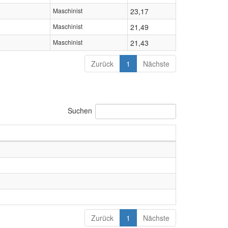
Maschinist
23,17
Maschinist
21,49
Maschinist
21,43
Zurück
1
Nächste
Suchen
Zurück
1
Nächste