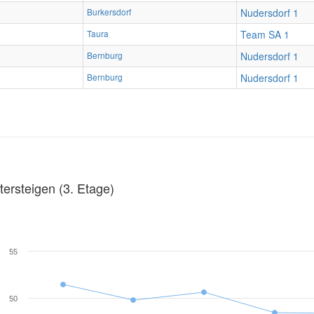
Burkersdorf
Nudersdorf 1
Taura
Team SA 1
Bernburg
Nudersdorf 1
Bernburg
Nudersdorf 1
ersteigen (3. Etage)
55
50