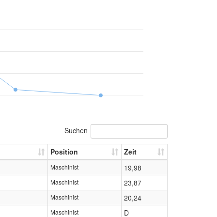
Suchen
Position
Zeit
Maschinist
19,98
Maschinist
23,87
Maschinist
20,24
Maschinist
D