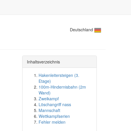
Deutschland
Inhaltsverzeichnis
Hakenleitersteigen (3.
Etage)
100m-Hindernisbahn (2m
Wand)
Zweikampf
Löschangriff nass
Mannschaft
Wettkampfserien
Fehler melden