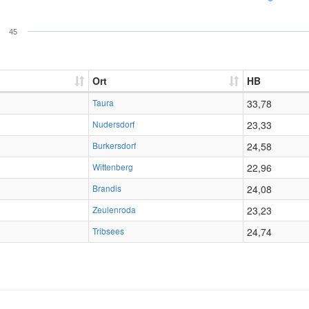
45
Ort
HB
Taura
33,78
Nudersdorf
23,33
Burkersdorf
24,58
Wittenberg
22,96
Brandis
24,08
Zeulenroda
23,23
Tribsees
24,74