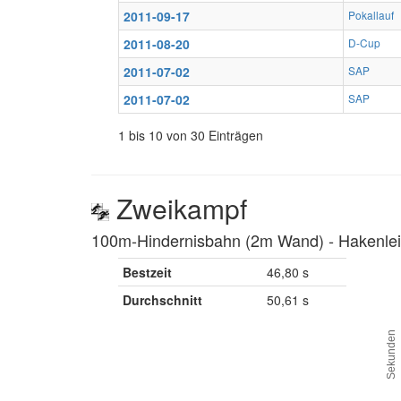
2011-09-17
Pokallauf
2011-08-20
D-Cup
2011-07-02
SAP
2011-07-02
SAP
1 bis 10 von 30 Einträgen
Zweikampf
100m-Hindernisbahn (2m Wand) ‐ Hakenleit
Bestzeit
46,80 s
Durchschnitt
50,61 s
Sekunden