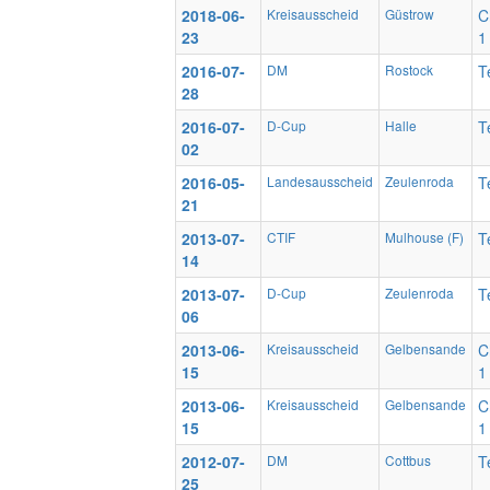
2018-06-
Kreisausscheid
Güstrow
C
23
1
2016-07-
DM
Rostock
T
28
2016-07-
D-Cup
Halle
T
02
2016-05-
Landesausscheid
Zeulenroda
T
21
2013-07-
CTIF
Mulhouse (F)
T
14
2013-07-
D-Cup
Zeulenroda
T
06
2013-06-
Kreisausscheid
Gelbensande
C
15
1
2013-06-
Kreisausscheid
Gelbensande
C
15
1
2012-07-
DM
Cottbus
T
25