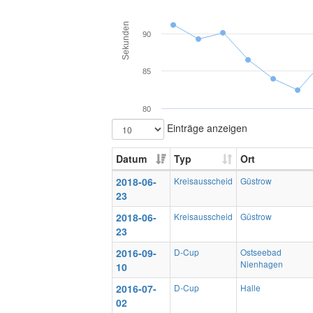
Sekunden
90
85
80
Einträge anzeigen
Datum
Typ
Ort
2018-06-
Kreisausscheid
Güstrow
23
2018-06-
Kreisausscheid
Güstrow
23
2016-09-
D-Cup
Ostseebad
Nienhagen
10
2016-07-
D-Cup
Halle
02