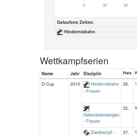
0
10
20
Gelaufene Zeiten:
Hindernisbahn
Wettkampfserien
Name
Jahr
Disziplin
Platz
P
D-Cup
2016
Hindernisbahn
28.
1
- Frauen
32.
9
Hakenleitersteigen
- Frauen
Zweikampf -
37.
1