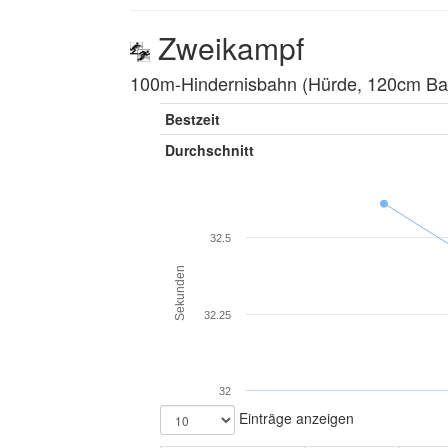
Zweikampf
100m-Hindernisbahn (Hürde, 120cm Balk
Bestzeit
Durchschnitt
32.5
Sekunden
32.25
32
Einträge anzeigen