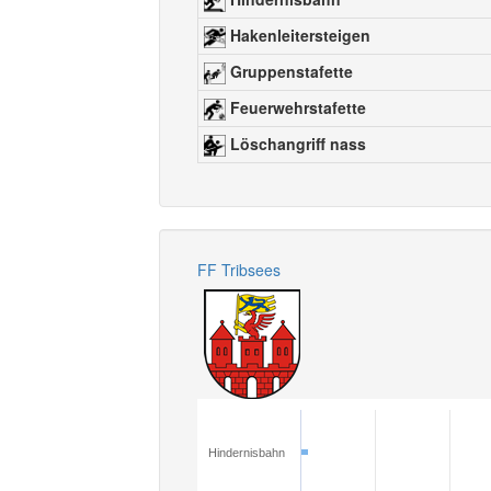
Hakenleitersteigen
Gruppenstafette
Feuerwehrstafette
Löschangriff nass
FF Tribsees
Hindernisbahn