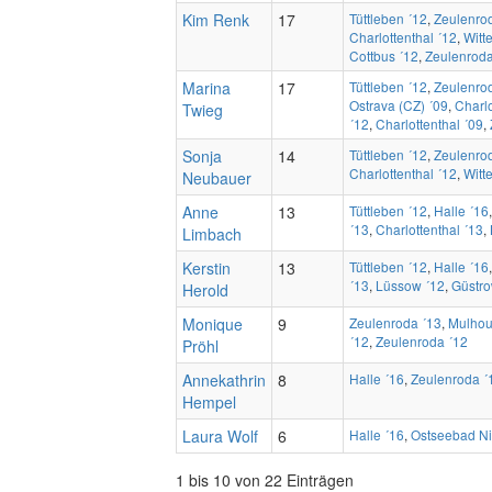
Kim Renk
17
Tüttleben ´12
,
Zeulenro
Charlottenthal ´12
,
Witt
Cottbus ´12
,
Zeulenroda
Marina
17
Tüttleben ´12
,
Zeulenro
Ostrava (CZ) ´09
,
Charlo
Twieg
´12
,
Charlottenthal ´09
,
Sonja
14
Tüttleben ´12
,
Zeulenro
Charlottenthal ´12
,
Witt
Neubauer
Anne
13
Tüttleben ´12
,
Halle ´16
´13
,
Charlottenthal ´13
,
Limbach
Kerstin
13
Tüttleben ´12
,
Halle ´16
´13
,
Lüssow ´12
,
Güstro
Herold
Monique
9
Zeulenroda ´13
,
Mulhou
´12
,
Zeulenroda ´12
Pröhl
Annekathrin
8
Halle ´16
,
Zeulenroda ´
Hempel
Laura Wolf
6
Halle ´16
,
Ostseebad N
1 bis 10 von 22 Einträgen