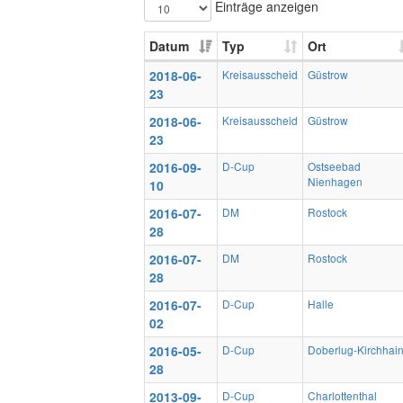
Einträge anzeigen
Datum
Typ
Ort
2018-06-
Kreisausscheid
Güstrow
23
2018-06-
Kreisausscheid
Güstrow
23
2016-09-
D-Cup
Ostseebad
Nienhagen
10
2016-07-
DM
Rostock
28
2016-07-
DM
Rostock
28
2016-07-
D-Cup
Halle
02
2016-05-
D-Cup
Doberlug-Kirchhai
28
2013-09-
D-Cup
Charlottenthal