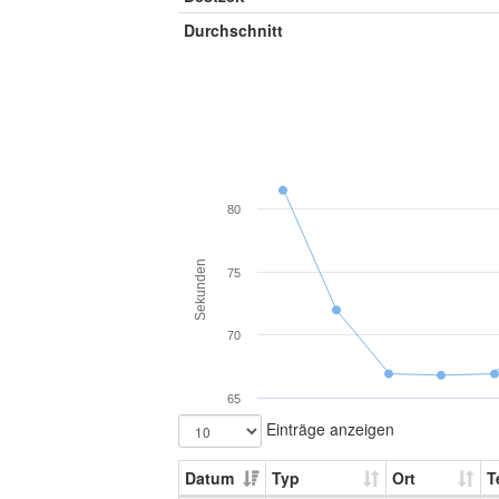
Durchschnitt
80
Sekunden
75
70
65
Einträge anzeigen
Datum
Typ
Ort
T