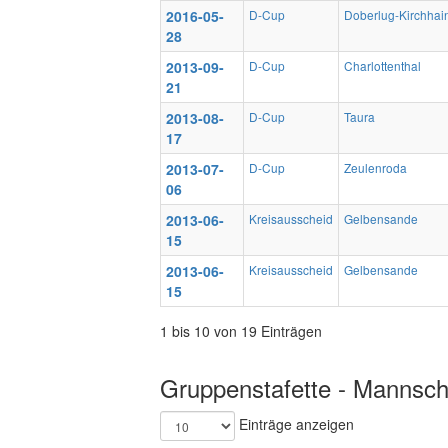
2016-05-
D-Cup
Doberlug-Kirchhai
28
2013-09-
D-Cup
Charlottenthal
21
2013-08-
D-Cup
Taura
17
2013-07-
D-Cup
Zeulenroda
06
2013-06-
Kreisausscheid
Gelbensande
15
2013-06-
Kreisausscheid
Gelbensande
15
1 bis 10 von 19 Einträgen
Gruppenstafette - Mannscha
Einträge anzeigen