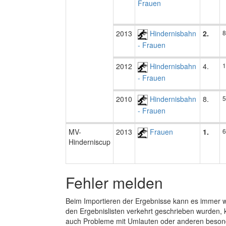
Frauen
2013
Hindernisbahn
2.
8
- Frauen
2012
Hindernisbahn
4.
1
- Frauen
2010
Hindernisbahn
8.
5
- Frauen
MV-
2013
Frauen
1.
6
Hinderniscup
Fehler melden
Beim Importieren der Ergebnisse kann es immer
den Ergebnislisten verkehrt geschrieben wurden, 
auch Probleme mit Umlauten oder anderen beson