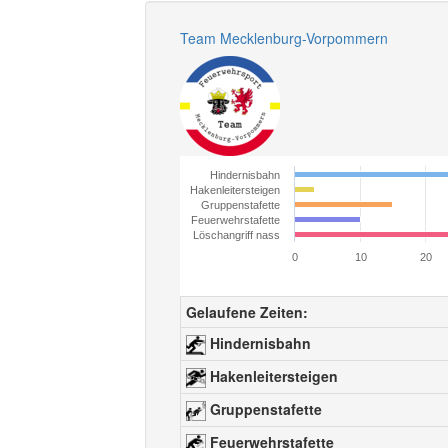
Team Mecklenburg-Vorpommern
Hindernisbahn
Hakenleitersteigen
Gruppenstafette
Feuerwehrstafette
Löschangriff nass
0
10
20
Gelaufene Zeiten:
Hindernisbahn
Hakenleitersteigen
Gruppenstafette
Feuerwehrstafette