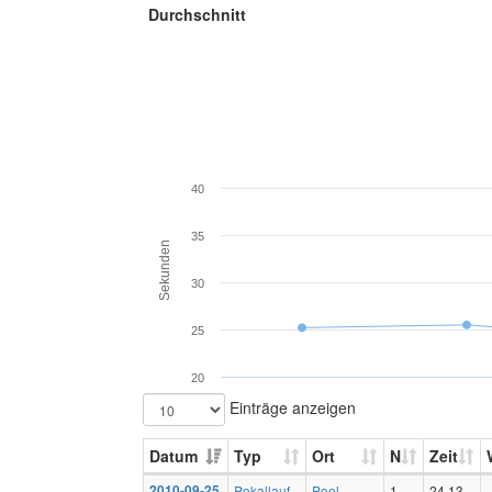
Durchschnitt
40
35
Sekunden
30
25
20
Einträge anzeigen
Datum
Typ
Ort
N
Zeit
2010-09-25
Pokallauf
Poel
1
24,13