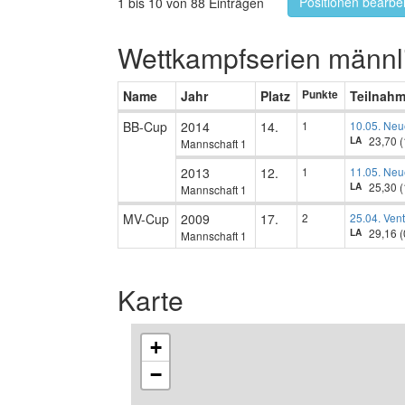
Positionen bearbe
1 bis 10 von 88 Einträgen
Wettkampfserien männl
Name
Jahr
Platz
Punkte
Teilnah
BB-Cup
2014
14.
1
10.05. Neu
23,70 (
LA
Mannschaft 1
2013
12.
1
11.05. Neu
25,30 (
LA
Mannschaft 1
MV-Cup
2009
17.
2
25.04. Ven
29,16 (
LA
Mannschaft 1
Karte
+
−