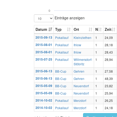
0
Einträge anzeigen
Datum
Typ
Ort
N
Zeit
2015-09-13
Pokallauf
Kleinziethen
1
24,09
2015-08-01
Pokallauf
Ihlow
1
28,18
2015-08-01
Pokallauf
Ihlow
1
28,43
2015-07-25
Pokallauf
Willmersdorf-
1
28,94
Stöbritz
2015-06-13
BB-Cup
Gehren
1
27,58
2015-06-13
BB-Cup
Gehren
1
48,39
2015-05-09
BB-Cup
Neuendorf
1
23,82
2015-05-09
BB-Cup
Neuendorf
1
25,94
2014-10-02
Pokallauf
Merzdorf
1
26,25
2014-10-02
Pokallauf
Merzdorf
1
24,18