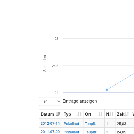
25
Sekunden
24.5
24
Einträge anzeigen
Datum
Typ
Ort
N
Zeit
2012-07-14
Pokallauf
Teupitz
1
25,03
2011-07-09
Pokallauf
Teupitz
1
24,05