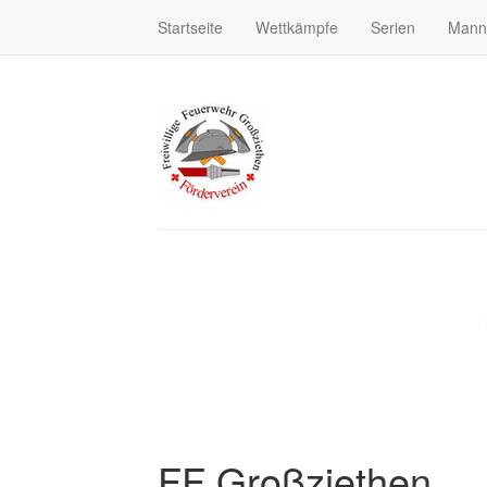
Startseite
Wettkämpfe
Serien
Mann
FF Großziethen