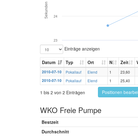
Sekunden
24
23
Einträge anzeigen
Datum
Typ
Ort
N
Zeit
2010-07-10
Pokallauf
Elend
1
23,60
2010-07-10
Pokallauf
Elend
1
25,40
Positionen bearbe
1 bis 2 von 2 Einträgen
WKO Freie Pumpe
Bestzeit
Durchschnitt