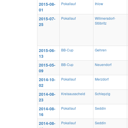
2015-08-
Pokallauf
Ihlow
01
2015-07-
Pokallauf
Willmersdorf-
Stöbritz
25
2015-06-
BB-Cup
Gehren
13
2015-05-
BB-Cup
Neuendorf
09
2014-10-
Pokallauf
Merzdorf
02
2014-08-
Kreisausscheid
Schlepzig
23
2014-08-
Pokallauf
Seddin
16
2014-08-
Pokallauf
Seddin