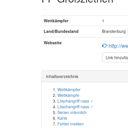
Wettkämpfer
1
Land/Bundesland
Brandenburg
Webseite
http://w
Link hinzuf
Inhaltsverzeichnis
Wettkämpfer
Wettkämpfe
Löschangriff nass ♀
Löschangriff nass ♂
Serien männlich
Karte
Fehler melden