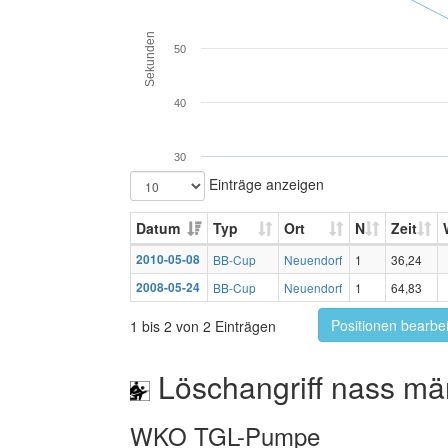
Sekunden
50
40
30
Einträge anzeigen
Datum
Typ
Ort
N
Zeit
2010-05-08
BB-Cup
Neuendorf
1
36,24
2008-05-24
BB-Cup
Neuendorf
1
64,83
Positionen bearbe
1 bis 2 von 2 Einträgen
Löschangriff nass mä
WKO TGL-Pumpe