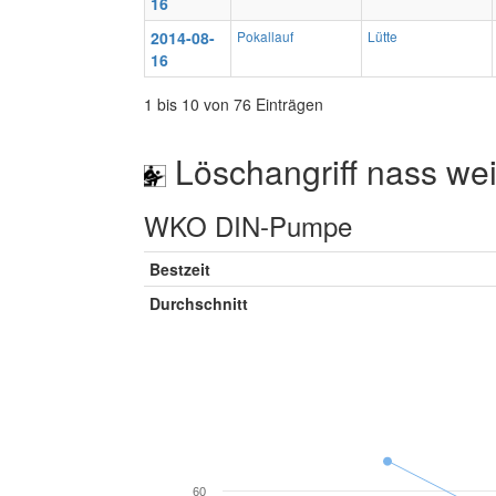
16
2014-08-
Pokallauf
Lütte
16
1 bis 10 von 76 Einträgen
Löschangriff nass wei
WKO DIN-Pumpe
Bestzeit
Durchschnitt
60