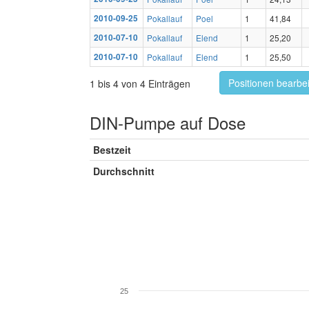
2010-09-25
Pokallauf
Poel
1
41,84
2010-07-10
Pokallauf
Elend
1
25,20
2010-07-10
Pokallauf
Elend
1
25,50
Positionen bearbe
1 bis 4 von 4 Einträgen
DIN-Pumpe auf Dose
Bestzeit
Durchschnitt
25