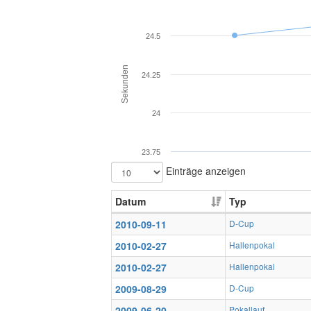
24.5
Sekunden
24.25
24
23.75
Einträge anzeigen
Datum
Typ
2010-09-11
D-Cup
2010-02-27
Hallenpokal
2010-02-27
Hallenpokal
2009-08-29
D-Cup
2009-06-20
Pokallauf