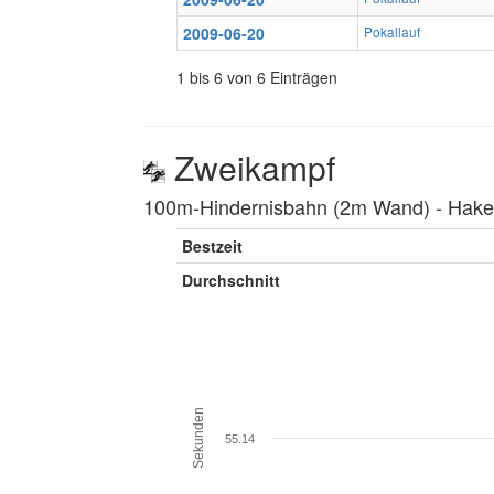
2009-06-20
Pokallauf
1 bis 6 von 6 Einträgen
Zweikampf
100m-Hindernisbahn (2m Wand) ‐ Hakenl
Bestzeit
Durchschnitt
Sekunden
55.14