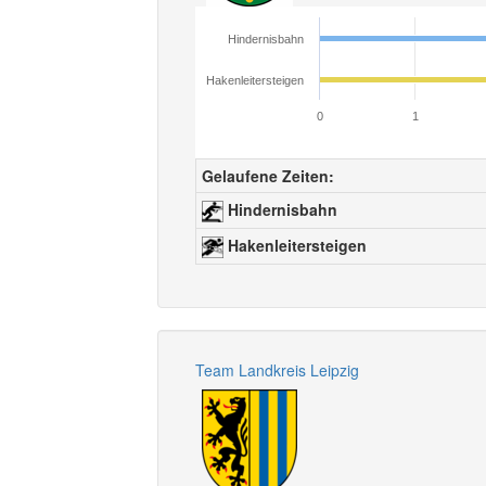
Hindernisbahn
Hakenleitersteigen
0
1
Gelaufene Zeiten:
Hindernisbahn
Hakenleitersteigen
Team Landkreis Leipzig