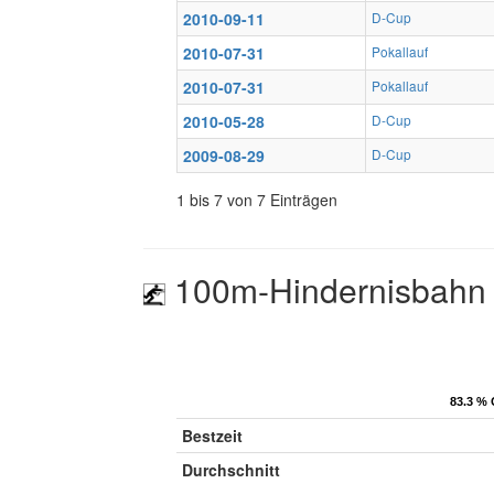
2010-09-11
D-Cup
2010-07-31
Pokallauf
2010-07-31
Pokallauf
2010-05-28
D-Cup
2009-08-29
D-Cup
1 bis 7 von 7 Einträgen
100m-Hindernisbahn
83.3 % 
83.3 % 
Bestzeit
Durchschnitt