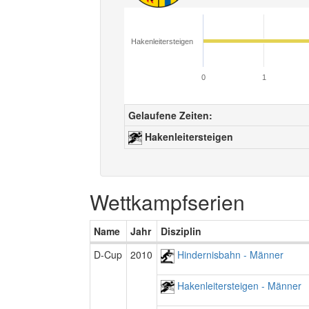
Hakenleitersteigen
0
1
Gelaufene Zeiten:
Hakenleitersteigen
Wettkampfserien
Name
Jahr
Disziplin
D-Cup
2010
Hindernisbahn - Männer
Hakenleitersteigen - Männer