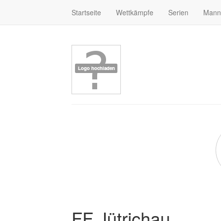
Startseite
Wettkämpfe
Serien
Mann
FF Jütrichau