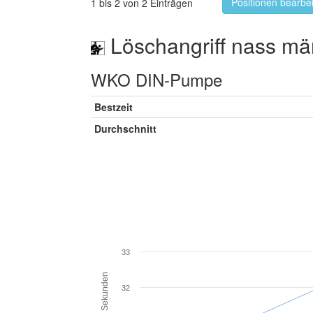
Positionen bearbe
1 bis 2 von 2 Einträgen
Löschangriff nass mä
WKO DIN-Pumpe
Bestzeit
Durchschnitt
33
Sekunden
32