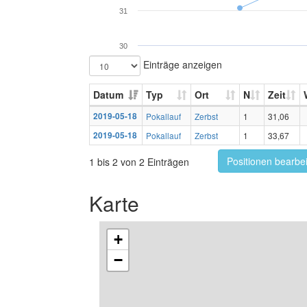
31
30
Einträge anzeigen
Datum
Typ
Ort
N
Zeit
2019-05-18
Pokallauf
Zerbst
1
31,06
2019-05-18
Pokallauf
Zerbst
1
33,67
Positionen bearbe
1 bis 2 von 2 Einträgen
Karte
+
−