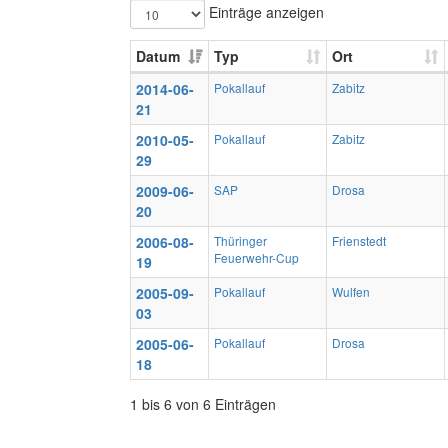
Einträge anzeigen
Datum
Typ
Ort
2014-06-
Pokallauf
Zabitz
21
2010-05-
Pokallauf
Zabitz
29
2009-06-
SAP
Drosa
20
2006-08-
Thüringer
Frienstedt
Feuerwehr-Cup
19
2005-09-
Pokallauf
Wulfen
03
2005-06-
Pokallauf
Drosa
18
1 bis 6 von 6 Einträgen