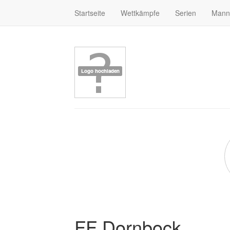
Startseite
Wettkämpfe
Serien
Mann
FF Dornbock