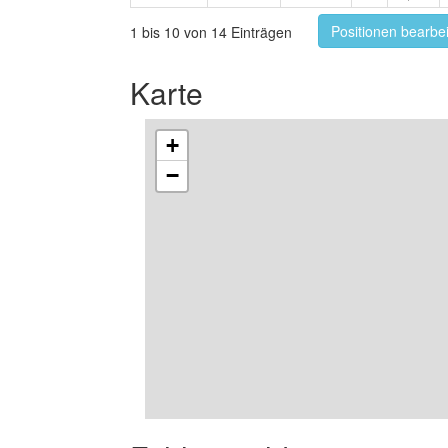
Positionen bearbe
1 bis 10 von 14 Einträgen
Karte
+
−