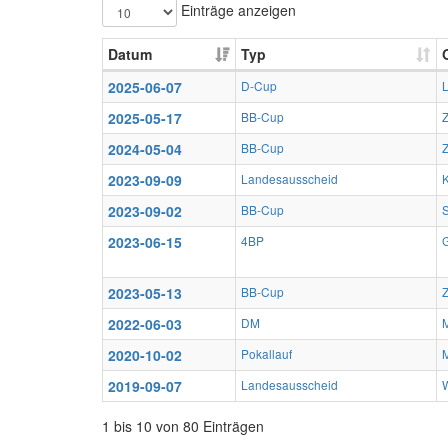
Einträge anzeigen
Datum
Typ
2025-06-07
D-Cup
2025-05-17
BB-Cup
Z
2024-05-04
BB-Cup
Z
2023-09-09
Landesausscheid
2023-09-02
BB-Cup
2023-06-15
4BP
G
2023-05-13
BB-Cup
Z
2022-06-03
DM
2020-10-02
Pokallauf
M
2019-09-07
Landesausscheid
W
1 bis 10 von 80 Einträgen