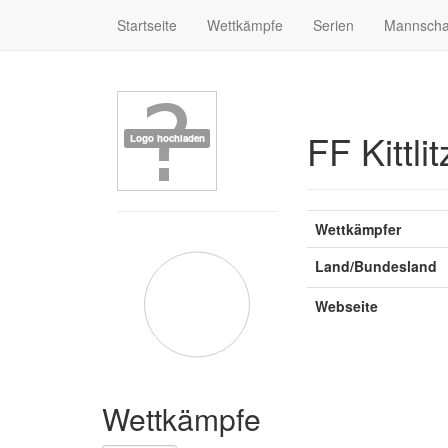
Startseite
Wettkämpfe
Serien
Mannscha
FF Kittlit
Wettkämpfer
Land/Bundesland
Webseite
Wettkämpfe