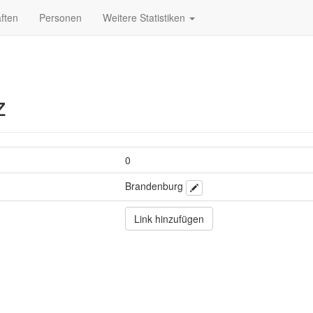
ften
Personen
Weitere Statistiken
z
0
Brandenburg
Link hinzufügen