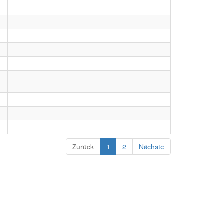
Zurück
1
2
Nächste