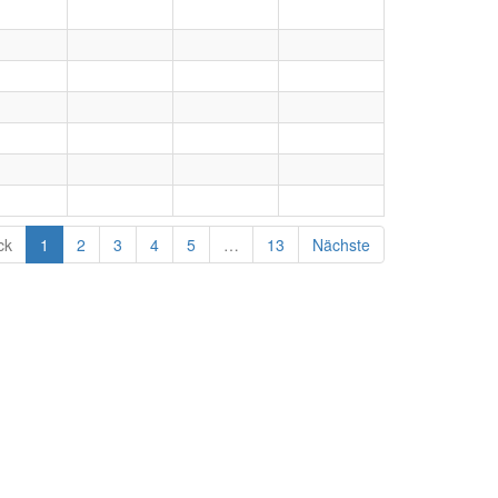
ck
1
2
3
4
5
…
13
Nächste