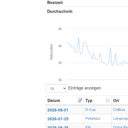
Bestzeit
Durchschnitt
45
Sekunden
40
35
30
Einträge anzeigen
Datum
Typ
Ort
2026-08-01
D-Cup
Cottbus
2026-07-25
Pokallauf
Langeng
2025-08-26
EM
Dolna Ba