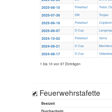
2025-08-15
Pokallauf
Trebic (T
2025-07-30
DM
Torgau
2025-06-16
Pokallauf
Częstoch
2025-06-07
D-Cup
Langeng
2024-10-02
Pokallauf
Varna
2024-09-21
D-Cup
Marolter
2024-08-17
D-Cup
Ostseeba
1 bis 10 von 97 Einträgen
Feuerwehrstafette
Bestzeit
Durchschnitt