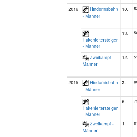
2016
Hindernisbahn
10.
5
- Männer
13.
5
Hakenleitersteigen
- Männer
Zweikampf -
12.
5
Männer
2015
Hindernisbahn
2.
8
- Männer
6.
7
Hakenleitersteigen
- Männer
Zweikampf -
1.
8
Männer