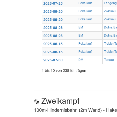
2026-07-25
Pokallauf
Langeng
2025-09-20
Pokallauf
Zwickau
2025-09-20
Pokallauf
Zwickau
2025-08-26
EM
Dolna Ba
2025-08-26
EM
Dolna Ba
2025-08-15
Pokallauf
Trebic (
2025-08-15
Pokallauf
Trebic (
2025-07-30
DM
Torgau
1 bis 10 von 238 Einträgen
Zweikampf
100m-Hindernisbahn (2m Wand) ‐ Hakenl