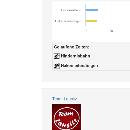
Hindernisbahn
Hakenleitersteigen
0
20
Gelaufene Zeiten:
Hindernisbahn
Hakenleitersteigen
Team Lausitz