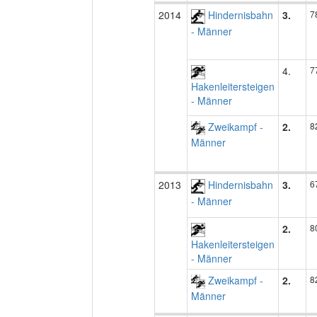
2014
Hindernisbahn
3.
7
- Männer
4.
7
Hakenleitersteigen
- Männer
Zweikampf -
2.
8
Männer
2013
Hindernisbahn
3.
6
- Männer
2.
8
Hakenleitersteigen
- Männer
Zweikampf -
2.
8
Männer