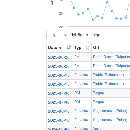
30
25
20
Einträge anzeigen
Datum
Typ
Ort
2025-08-26
EM
Dolna Banya (Bulgarie
2025-08-26
EM
Dolna Banya (Bulgarie
2025-08-15
Pokallauf
Trebic (Tschechien)
2025-08-15
Pokallauf
Trebic (Tschechien)
2025-07-30
DM
Torgau
2025-07-30
DM
Torgau
2025-06-16
Pokallauf
Częstochowa (Polen)
2025-06-16
Pokallauf
Częstochowa (Polen)
2024-10-02
Pokallauf
Varna