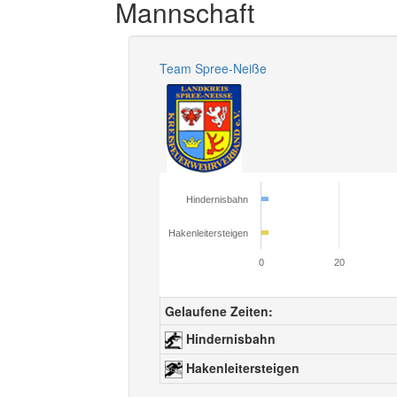
Mannschaft
Team Spree-Neiße
Hindernisbahn
Hakenleitersteigen
0
20
Gelaufene Zeiten:
Hindernisbahn
Hakenleitersteigen