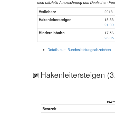
eine offizielle Auszeichnung des Deutschen F
Verliehen:
2013
Hakenleitersteigen
15,33
21.09.
Hindernisbahn
17,56
28.05.
Details zum Bundesleistungsabzeichen
Hakenleitersteigen (3
92.9 
92.9 
Bestzeit