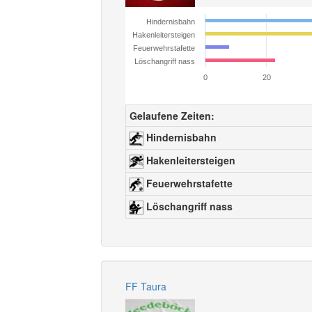
Hindernisbahn
Hakenleitersteigen
Feuerwehrstafette
Löschangriff nass
0
20
Gelaufene Zeiten:
Hindernisbahn
Hakenleitersteigen
Feuerwehrstafette
Löschangriff nass
FF Taura