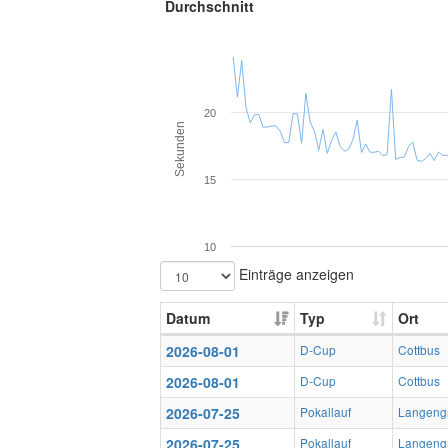
Durchschnitt
20
Sekunden
15
10
Einträge anzeigen
Datum
Typ
Ort
2026-08-01
D-Cup
Cottbus
2026-08-01
D-Cup
Cottbus
2026-07-25
Pokallauf
Langeng
2026-07-25
Pokallauf
Langeng