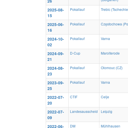
26
2025-08-
Pokallauf
Trebic (Tschechie
15
2025-06-
Pokallauf
Częstochowa (Po
16
2024-10-
Pokallauf
Varna
02
2024-09-
D-Cup
Marolterode
21
2024-08-
Pokallauf
Olomouc (CZ)
23
2023-09-
Pokallauf
Varna
25
2022-07-
CTIF
Celje
20
2022-07-
Landesausscheid
Leipzig
09
2022-06-
DM
Mühlhausen