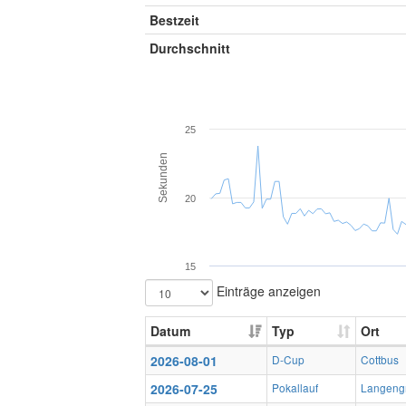
Bestzeit
Durchschnitt
25
Sekunden
20
15
Einträge anzeigen
Datum
Typ
Ort
2026-08-01
D-Cup
Cottbus
2026-07-25
Pokallauf
Langeng