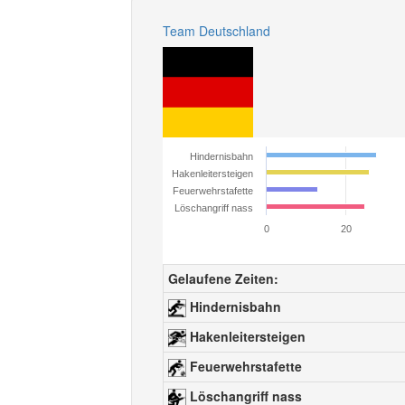
Team Deutschland
Hindernisbahn
Hakenleitersteigen
Feuerwehrstafette
Löschangriff nass
0
20
Gelaufene Zeiten:
Hindernisbahn
Hakenleitersteigen
Feuerwehrstafette
Löschangriff nass