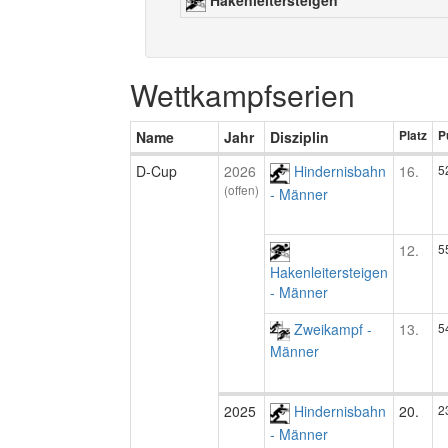
Hakenleitersteigen
Wettkampfserien
Name
Jahr
Disziplin
Platz
P
D-Cup
2026
Hindernisbahn
16.
5
(offen)
- Männer
12.
5
Hakenleitersteigen
- Männer
Zweikampf -
13.
5
Männer
2025
Hindernisbahn
20.
2
- Männer