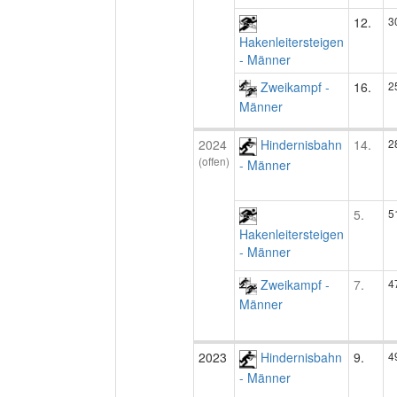
12.
3
Hakenleitersteigen
- Männer
Zweikampf -
16.
2
Männer
2024
Hindernisbahn
14.
2
(offen)
- Männer
5.
5
Hakenleitersteigen
- Männer
Zweikampf -
7.
4
Männer
2023
Hindernisbahn
9.
4
- Männer