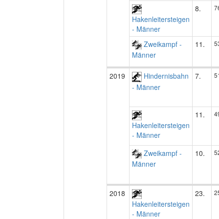
8.
7
Hakenleitersteigen
- Männer
Zweikampf -
11.
5
Männer
2019
Hindernisbahn
7.
5
- Männer
11.
4
Hakenleitersteigen
- Männer
Zweikampf -
10.
5
Männer
2018
23.
2
Hakenleitersteigen
- Männer