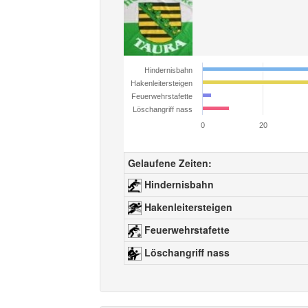
Hindernisbahn
Hakenleitersteigen
Feuerwehrstafette
Löschangriff nass
0
20
Gelaufene Zeiten:
Hindernisbahn
Hakenleitersteigen
Feuerwehrstafette
Löschangriff nass