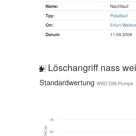
Name:
Nachtlauf
Typ:
Pokallauf
Ort:
Erfurt-Walter
Datum:
11.09.2009
Löschangriff nass wei
Standardwertung
WKO DIN-Pumpe
75
Zeit (s)
50