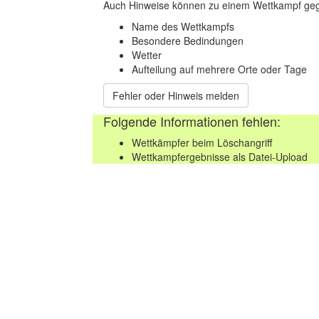
Auch Hinweise können zu einem Wettkampf geg
Name des Wettkampfs
Besondere Bedindungen
Wetter
Aufteilung auf mehrere Orte oder Tage
Fehler oder Hinweis melden
Folgende Informationen fehlen:
Wettkämpfer beim Löschangriff
Wettkampfergebnisse als Datei-Upload