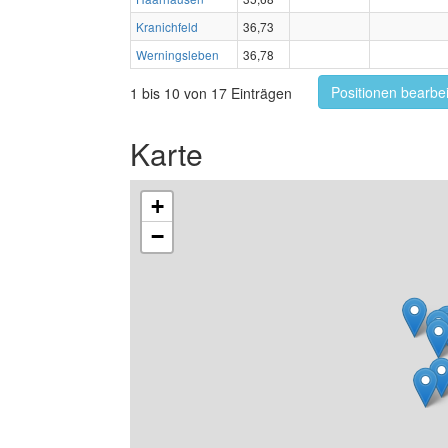
Kranichfeld
36,73
Werningsleben
36,78
Positionen bearbe
1 bis 10 von 17 Einträgen
Karte
+
−