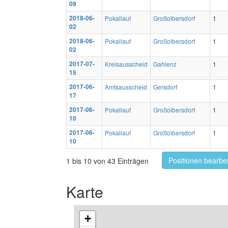
09
2018-06-
Pokallauf
Großolbersdorf
1
02
2018-06-
Pokallauf
Großolbersdorf
1
02
2017-07-
Kreisausscheid
Gahlenz
1
15
2017-06-
Amtsausscheid
Gersdorf
1
17
2017-06-
Pokallauf
Großolbersdorf
1
10
2017-06-
Pokallauf
Großolbersdorf
1
10
Positionen bearbe
1 bis 10 von 43 Einträgen
Karte
+