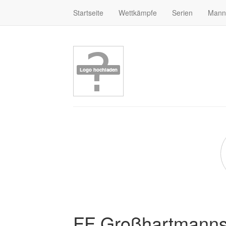
Startseite
Wettkämpfe
Serien
Mann
FF Großhartmanns