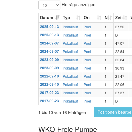
Einträge anzeigen
Datum
Typ
Ort
N
Zeit
2025-09-13
Pokallauf
Poel
1
27,50
2025-09-13
Pokallauf
Poel
1
D
2024-09-07
Pokallauf
Poel
1
47,07
2024-09-07
Pokallauf
Poel
1
22,84
2023-09-09
Pokallauf
Poel
1
22,64
2023-09-09
Pokallauf
Poel
1
36,93
2022-09-10
Pokallauf
Poel
1
21,47
2022-09-10
Pokallauf
Poel
1
22,06
2017-09-23
Pokallauf
Poel
1
27,37
2017-09-23
Pokallauf
Poel
1
D
Positionen bearbe
1 bis 10 von 16 Einträgen
WKO Freie Pumpe