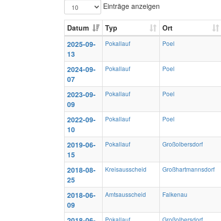
Einträge anzeigen
Datum
Typ
Ort
2025-09-
Pokallauf
Poel
13
2024-09-
Pokallauf
Poel
07
2023-09-
Pokallauf
Poel
09
2022-09-
Pokallauf
Poel
10
2019-06-
Pokallauf
Großolbersdorf
15
2018-08-
Kreisausscheid
Großhartmannsdorf
25
2018-06-
Amtsausscheid
Falkenau
09
2018-06-
Pokallauf
Großolbersdorf