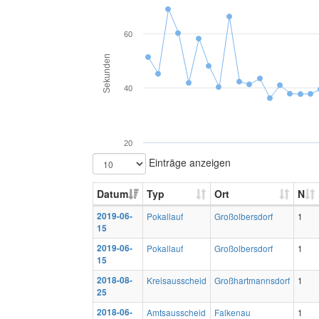
60
Sekunden
40
20
Einträge anzeigen
Datum
Typ
Ort
N
2019-06-
Pokallauf
Großolbersdorf
1
15
2019-06-
Pokallauf
Großolbersdorf
1
15
2018-08-
Kreisausscheid
Großhartmannsdorf
1
25
2018-06-
Amtsausscheid
Falkenau
1