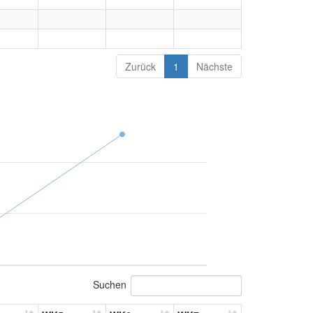
Zurück
1
Nächste
Suchen