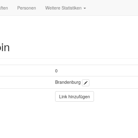
ften
Personen
Weitere Statistiken
in
0
Brandenburg
Link hinzufügen