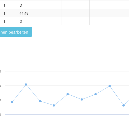
1
D
1
44,49
1
D
onen bearbeiten
0
0
0
0