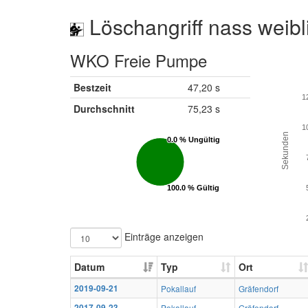
Löschangriff nass weibl
WKO Freie Pumpe
Bestzeit
47,20 s
1
Durchschnitt
75,23 s
1
Sekunden
0.0 % Ungültig
0.0 % Ungültig
100.0 % Gültig
100.0 % Gültig
Einträge anzeigen
Datum
Typ
Ort
2019-09-21
Pokallauf
Gräfendorf
2017-09-23
Pokallauf
Gräfendorf