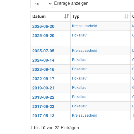
Einträge anzeigen
Datum
Typ
2026-06-20
Kreisausscheid
2025-09-20
Pokallauf
G
2025-07-05
Kreisausscheid
2024-09-14
Pokallauf
G
2023-09-16
Pokallauf
G
2022-09-17
Pokallauf
G
2019-09-21
Pokallauf
G
2018-09-22
Pokallauf
G
2017-09-23
Pokallauf
G
2017-05-13
Kreisausscheid
T
1 bis 10 von 22 Einträgen