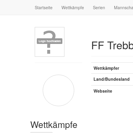
Startseite
Wettkämpfe
Serien
Mannscha
FF Trebb
Wettkämpfer
Land/Bundesland
Webseite
Wettkämpfe