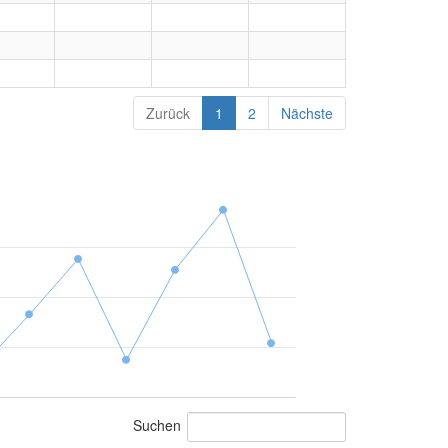
Zurück
1
2
Nächste
Suchen