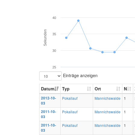
40
Sekunden
35
30
25
Einträge anzeigen
Datum
Typ
Ort
N
2012-10-
Pokallauf
Mannichswalde
1
03
2011-10-
Pokallauf
Mannichswalde
1
03
2011-10-
Pokallauf
Mannichswalde
1
03