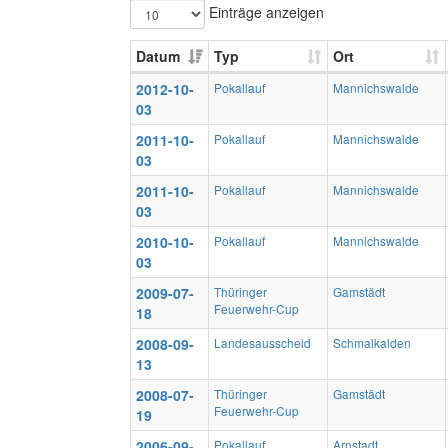
Einträge anzeigen
Datum
Typ
Ort
2012-10-
Pokallauf
Mannichswalde
03
2011-10-
Pokallauf
Mannichswalde
03
2011-10-
Pokallauf
Mannichswalde
03
2010-10-
Pokallauf
Mannichswalde
03
2009-07-
Thüringer
Gamstädt
Feuerwehr-Cup
18
2008-09-
Landesausscheid
Schmalkalden
13
2008-07-
Thüringer
Gamstädt
Feuerwehr-Cup
19
2006-09-
Pokallauf
Arnstadt