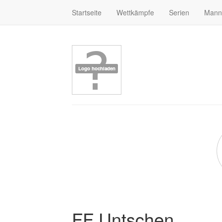
Startseite
Wettkämpfe
Serien
Mann
FF Untschen