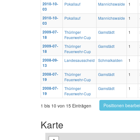
2010-10-
Pokallauf
Mannichswalde
1
03
2010-10-
Pokallauf
Mannichswalde
1
03
2009-07-
Thüringer
Gamstädt
1
18
Feuerwehr-Cup
2009-07-
Thüringer
Gamstädt
1
18
Feuerwehr-Cup
2008-09-
Landesausscheid
Schmalkalden
1
13
2008-07-
Thüringer
Gamstädt
1
19
Feuerwehr-Cup
2008-07-
Thüringer
Gamstädt
1
19
Feuerwehr-Cup
Positionen bearbe
1 bis 10 von 15 Einträgen
Karte