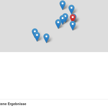
tene Ergebnisse