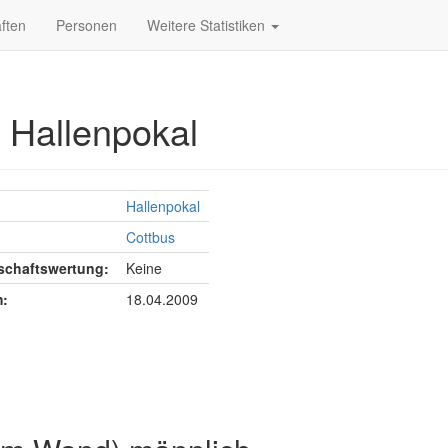
ften
Personen
Weitere Statistiken
, Hallenpokal
Hallenpokal
Cottbus
chaftswertung:
Keine
:
18.04.2009