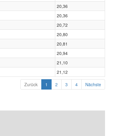
20,36
20,36
20,72
20,80
20,81
20,94
21,10
21,12
Zurück
1
2
3
4
Nächste