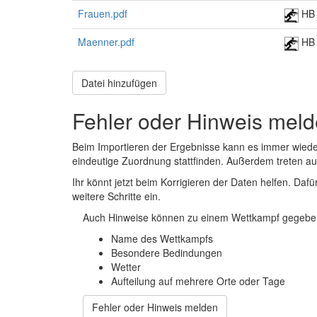
Frauen.pdf
HB
Maenner.pdf
HB
Datei hinzufügen
Fehler oder Hinweis mel
Beim Importieren der Ergebnisse kann es immer wied
eindeutige Zuordnung stattfinden. Außerdem treten 
Ihr könnt jetzt beim Korrigieren der Daten helfen. Dafü
weitere Schritte ein.
Auch Hinweise können zu einem Wettkampf gegeben
Name des Wettkampfs
Besondere Bedindungen
Wetter
Aufteilung auf mehrere Orte oder Tage
Fehler oder Hinweis melden