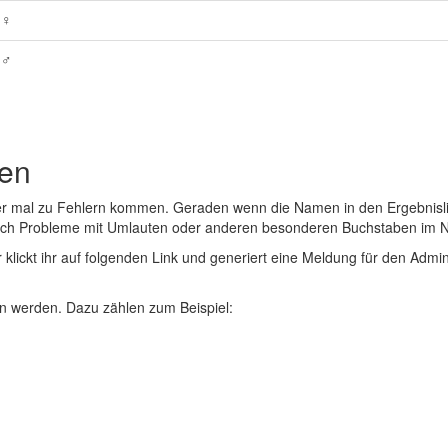
 ♀
 ♂
den
er mal zu Fehlern kommen. Geraden wenn die Namen in den Ergebnisli
auch Probleme mit Umlauten oder anderen besonderen Buchstaben im 
r klickt ihr auf folgenden Link und generiert eine Meldung für den Admin
 werden. Dazu zählen zum Beispiel: