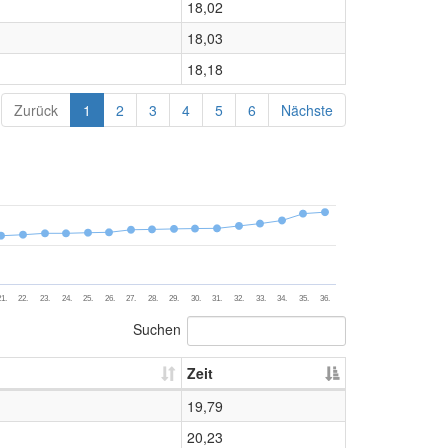
18,02
18,03
18,18
Zurück
1
2
3
4
5
6
Nächste
1.
22.
23.
24.
25.
26.
27.
28.
29.
30.
31.
32.
33.
34.
35.
36.
Suchen
Zeit
19,79
20,23