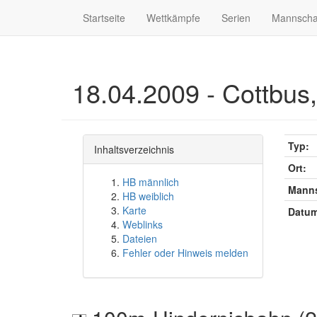
Startseite
Wettkämpfe
Serien
Mannscha
18.04.2009 - Cottbus
Typ:
Inhaltsverzeichnis
Ort:
HB männlich
Manns
HB weiblich
Karte
Datum
Weblinks
Dateien
Fehler oder Hinweis melden