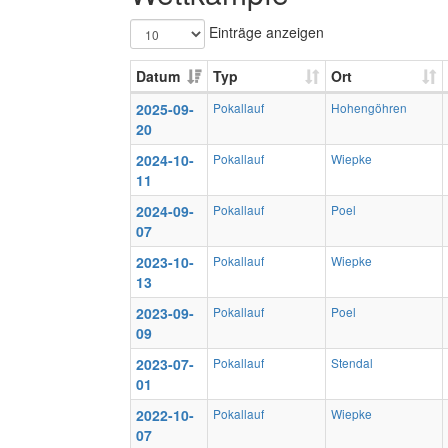
Einträge anzeigen
Datum
Typ
Ort
2025-09-
Pokallauf
Hohengöhren
20
2024-10-
Pokallauf
Wiepke
11
2024-09-
Pokallauf
Poel
07
2023-10-
Pokallauf
Wiepke
13
2023-09-
Pokallauf
Poel
09
2023-07-
Pokallauf
Stendal
01
2022-10-
Pokallauf
Wiepke
07