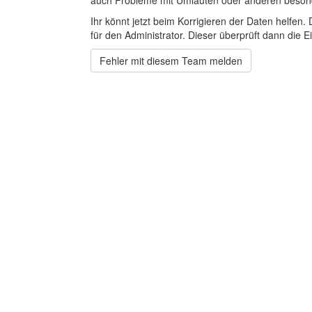
auch Probleme mit Umlauten oder anderen beson
Ihr könnt jetzt beim Korrigieren der Daten helfen. 
für den Administrator. Dieser überprüft dann die Ei
Fehler mit diesem Team melden