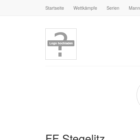
Startseite
Wettkämpfe
Serien
Mann
FF Stegelitz