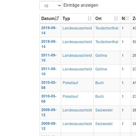
Einträge anzeigen
Datum
Typ
Ort
N
Z
2019-09-
Landesausscheid
Teutschenthal
1
4
14
2019-09-
Landesausscheid
Teutschenthal
1
5
14
2011-09-
Landesausscheid
Gollma
1
2
10
2011-09-
Landesausscheid
Gollma
1
2
10
2010-05-
Pokallauf
Buch
1
4
08
2010-05-
Pokallauf
Buch
1
2
08
2009-09-
Landesausscheid
Salzwedel
1
2
12
2009-09-
Landesausscheid
Salzwedel
1
2
12