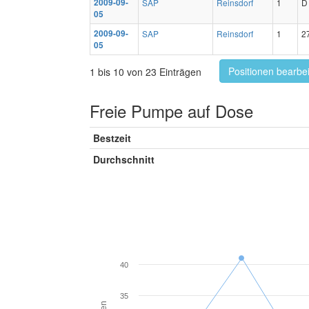
2009-09-
SAP
Reinsdorf
1
D
05
2009-09-
SAP
Reinsdorf
1
2
05
Positionen bearbe
1 bis 10 von 23 Einträgen
Freie Pumpe auf Dose
Bestzeit
Durchschnitt
40
35