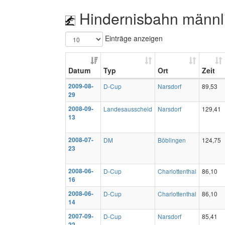
Hindernisbahn männl
Einträge anzeigen
Datum
Typ
Ort
Zeit
2009-08-
D-Cup
Narsdorf
89,53
29
2008-09-
Landesausscheid
Narsdorf
129,41
13
2008-07-
DM
Böblingen
124,75
23
2008-06-
D-Cup
Charlottenthal
86,10
16
2008-06-
D-Cup
Charlottenthal
86,10
14
2007-09-
D-Cup
Narsdorf
85,41
22