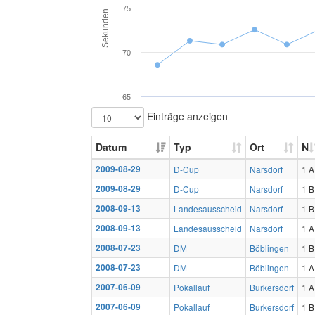
75
Sekunden
70
65
Einträge anzeigen
Datum
Typ
Ort
N
2009-08-29
D-Cup
Narsdorf
1 A
2009-08-29
D-Cup
Narsdorf
1 B
2008-09-13
Landesausscheid
Narsdorf
1 B
2008-09-13
Landesausscheid
Narsdorf
1 A
2008-07-23
DM
Böblingen
1 B
2008-07-23
DM
Böblingen
1 A
2007-06-09
Pokallauf
Burkersdorf
1 A
2007-06-09
Pokallauf
Burkersdorf
1 B