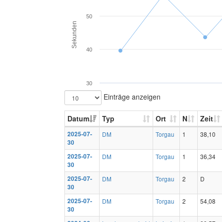
50
Sekunden
40
30
Einträge anzeigen
Datum
Typ
Ort
N
Zeit
2025-07-
DM
Torgau
1
38,10
30
2025-07-
DM
Torgau
1
36,34
30
2025-07-
DM
Torgau
2
D
30
2025-07-
DM
Torgau
2
54,08
30