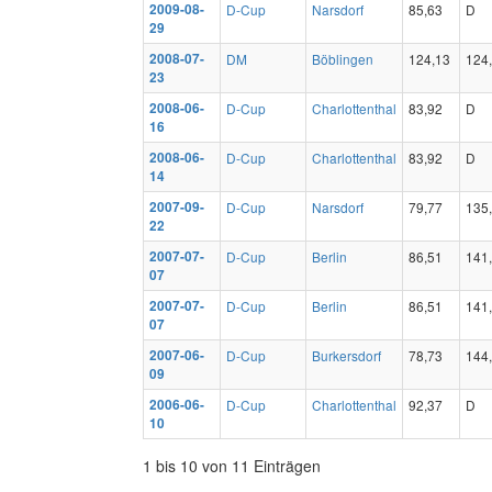
2009-08-
D-Cup
Narsdorf
85,63
D
29
2008-07-
DM
Böblingen
124,13
124
23
2008-06-
D-Cup
Charlottenthal
83,92
D
16
2008-06-
D-Cup
Charlottenthal
83,92
D
14
2007-09-
D-Cup
Narsdorf
79,77
135
22
2007-07-
D-Cup
Berlin
86,51
141
07
2007-07-
D-Cup
Berlin
86,51
141
07
2007-06-
D-Cup
Burkersdorf
78,73
144
09
2006-06-
D-Cup
Charlottenthal
92,37
D
10
1 bis 10 von 11 Einträgen