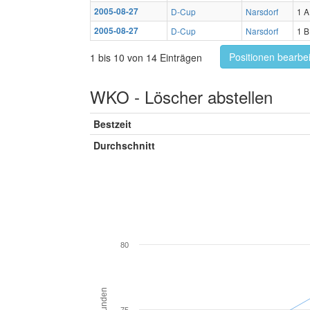
2005-08-27
D-Cup
Narsdorf
1 A
2005-08-27
D-Cup
Narsdorf
1 B
Positionen bearbe
1 bis 10 von 14 Einträgen
WKO - Löscher abstellen
Bestzeit
Durchschnitt
80
Sekunden