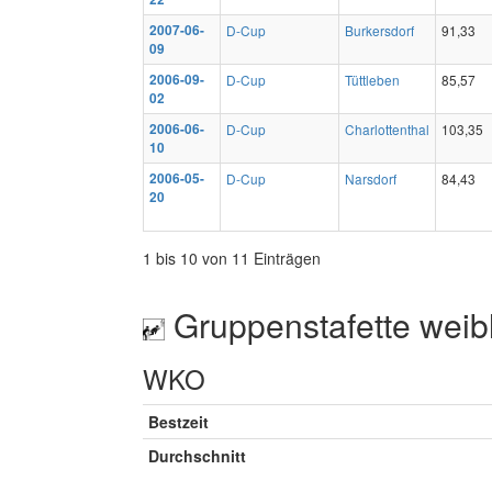
2007-06-
D-Cup
Burkersdorf
91,33
09
2006-09-
D-Cup
Tüttleben
85,57
02
2006-06-
D-Cup
Charlottenthal
103,35
10
2006-05-
D-Cup
Narsdorf
84,43
20
1 bis 10 von 11 Einträgen
Gruppenstafette weib
WKO
Bestzeit
Durchschnitt