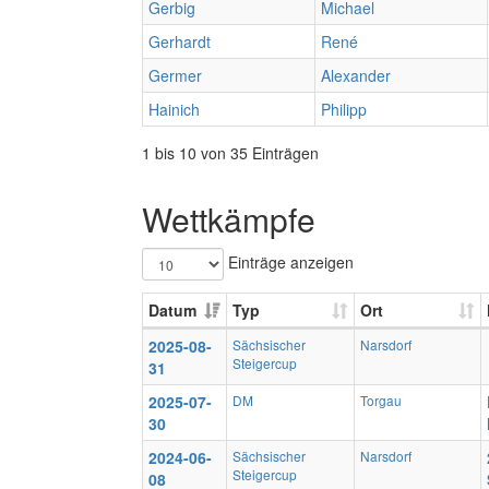
Gerbig
Michael
Gerhardt
René
Germer
Alexander
Hainich
Philipp
1 bis 10 von 35 Einträgen
Wettkämpfe
Einträge anzeigen
Datum
Typ
Ort
2025-08-
Sächsischer
Narsdorf
Steigercup
31
2025-07-
DM
Torgau
30
2024-06-
Sächsischer
Narsdorf
Steigercup
08