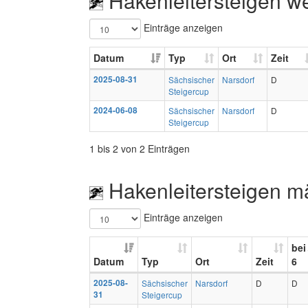
Hakenleitersteigen w
Einträge anzeigen
Datum
Typ
Ort
Zeit
2025-08-31
Sächsischer
Narsdorf
D
Steigercup
2024-06-08
Sächsischer
Narsdorf
D
Steigercup
1 bis 2 von 2 Einträgen
Hakenleitersteigen m
Einträge anzeigen
bei
Datum
Typ
Ort
Zeit
6
2025-08-
Sächsischer
Narsdorf
D
D
31
Steigercup