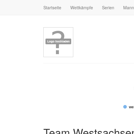
Startseite
Wettkämpfe
Serien
Mann
wei
Team Westsachse