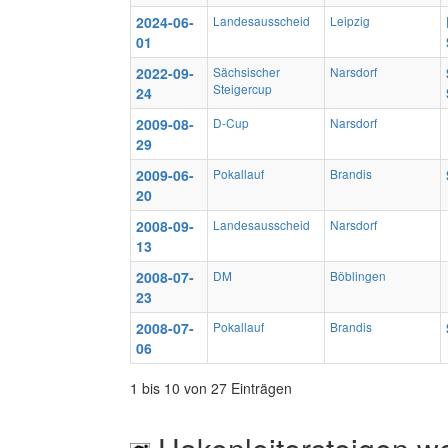
2024-06-
Landesausscheid
Leipzig
01
2022-09-
Sächsischer
Narsdorf
Steigercup
24
2009-08-
D-Cup
Narsdorf
29
2009-06-
Pokallauf
Brandis
20
2008-09-
Landesausscheid
Narsdorf
13
2008-07-
DM
Böblingen
23
2008-07-
Pokallauf
Brandis
06
1 bis 10 von 27 Einträgen