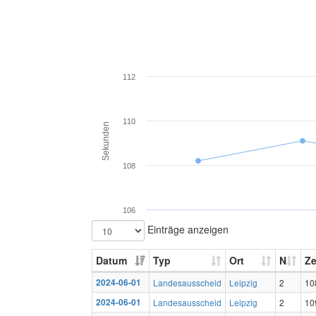
112
110
Sekunden
108
106
Einträge anzeigen
Datum
Typ
Ort
N
Ze
2024-06-01
Landesausscheid
Leipzig
2
10
2024-06-01
Landesausscheid
Leipzig
2
10