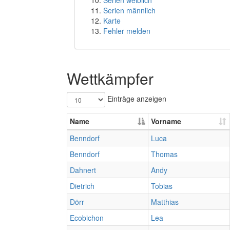
Serien weiblich
Serien männlich
Karte
Fehler melden
Wettkämpfer
Einträge anzeigen
Name
Vorname
Benndorf
Luca
Benndorf
Thomas
Dahnert
Andy
Dietrich
Tobias
Dörr
Matthias
Ecobichon
Lea