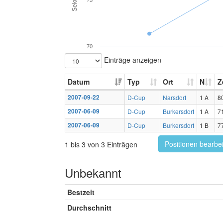
75
70
Einträge anzeigen
Datum
Typ
Ort
N
Z
2007-09-22
D-Cup
Narsdorf
1 A
8
2007-06-09
D-Cup
Burkersdorf
1 A
7
2007-06-09
D-Cup
Burkersdorf
1 B
7
Positionen bearbe
1 bis 3 von 3 Einträgen
Unbekannt
Bestzeit
Durchschnitt