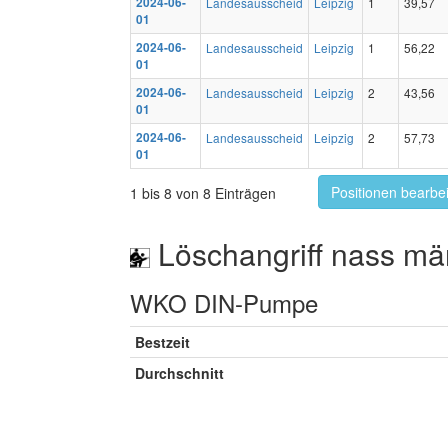
2024-06-
Landesausscheid
Leipzig
1
39,57
01
2024-06-
Landesausscheid
Leipzig
1
56,22
01
2024-06-
Landesausscheid
Leipzig
2
43,56
01
2024-06-
Landesausscheid
Leipzig
2
57,73
01
Positionen bearbe
1 bis 8 von 8 Einträgen
Löschangriff nass mä
WKO DIN-Pumpe
Bestzeit
Durchschnitt