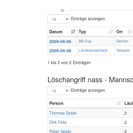
20
Einträge anzeigen
Datum
Typ
Ort
2009-06-06
BB-Cup
Gehren
2009-05-09
Landesausscheid
Sallgast
1 bis 2 von 2 Einträgen
Löschangriff nass - Mannsc
Einträge anzeigen
Person
Läu
Thomas Seide
2
Dirk Felix
2
Peter Seide
2