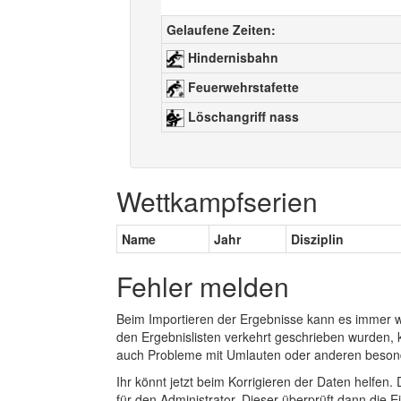
Gelaufene Zeiten:
Hindernisbahn
Feuerwehrstafette
Löschangriff nass
Wettkampfserien
Name
Jahr
Disziplin
Fehler melden
Beim Importieren der Ergebnisse kann es immer
den Ergebnislisten verkehrt geschrieben wurden, 
auch Probleme mit Umlauten oder anderen beson
Ihr könnt jetzt beim Korrigieren der Daten helfen. 
für den Administrator. Dieser überprüft dann die Ei