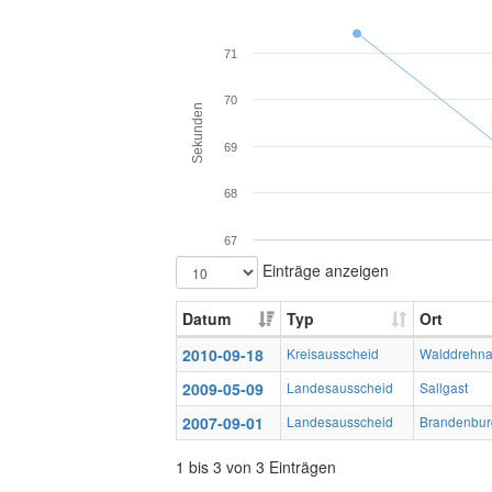
71
70
Sekunden
69
68
67
Einträge anzeigen
Datum
Typ
Ort
2010-09-18
Kreisausscheid
Walddrehn
2009-05-09
Landesausscheid
Sallgast
2007-09-01
Landesausscheid
Brandenbur
1 bis 3 von 3 Einträgen