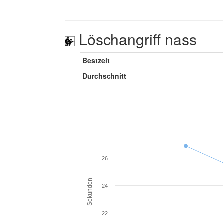
Löschangriff nass
Bestzeit
Durchschnitt
26
Sekunden
24
22