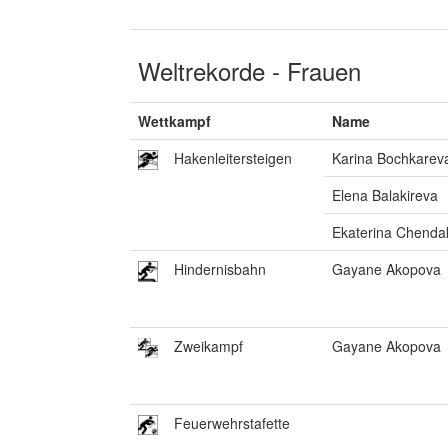
Weltrekorde - Frauen
Wettkampf
Name
Hakenleitersteigen
Karina Bochkarev
Elena Balakireva
Ekaterina Chenda
Hindernisbahn
Gayane Akopova
Zweikampf
Gayane Akopova
Feuerwehrstafette