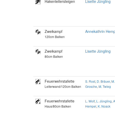
Hakenleitersteigen
Lisette Jüngling
Zweikampf
Annekathrin Hemp
120cm Balken
Zweikampf
Lisette Jüngling
80cm Balken
Feuerwehrstafette
S. Rost
,
D. Bräuer
,
M.
Leiterwand/120cm Balken
Grosche
,
M. Twieg
Feuerwehrstafette
L. Wolf
,
L. Jüngling
,
A
Haus/80cm Balken
Hempel
,
K. Noack