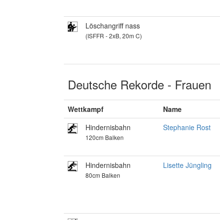
Löschangriff nass
(ISFFR - 2xB, 20m C)
Deutsche Rekorde - Frauen
Wettkampf
Name
Hindernisbahn
Stephanie Rost
120cm Balken
Hindernisbahn
Lisette Jüngling
80cm Balken