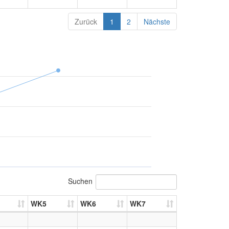
Zurück
1
2
Nächste
Suchen
WK5
WK6
WK7