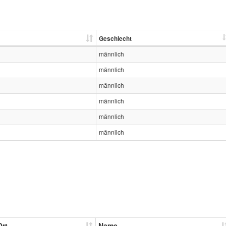
Geschlecht
männlich
männlich
männlich
männlich
männlich
männlich
Ort
Name