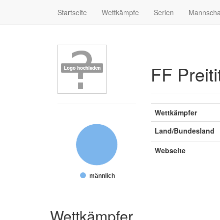
Startseite
Wettkämpfe
Serien
Mannscha
FF Preiti
Wettkämpfer
Land/Bundesland
Webseite
männlich
Wettkämpfer