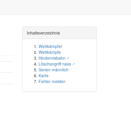
Inhaltsverzeichnis
Wettkämpfer
Wettkämpfe
Hindernisbahn ♂
Löschangriff nass ♂
Serien männlich
Karte
Fehler melden