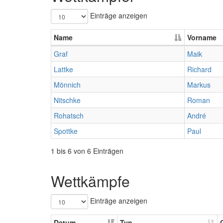
Einträge anzeigen
Name
Vorname
Graf
Maik
Lattke
Richard
Mönnich
Markus
Nitschke
Roman
Rohatsch
André
Spottke
Paul
1 bis 6 von 6 Einträgen
Wettkämpfe
Einträge anzeigen
Datum
Typ