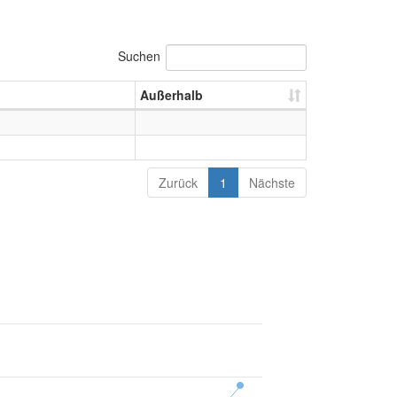
Suchen
Außerhalb
h
Zurück
1
Nächste