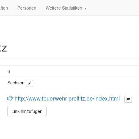
ften
Personen
Weitere Statistiken
tz
6
Sachsen
http://www.feuerwehr-preititz.de/index.html
Link hinzufügen