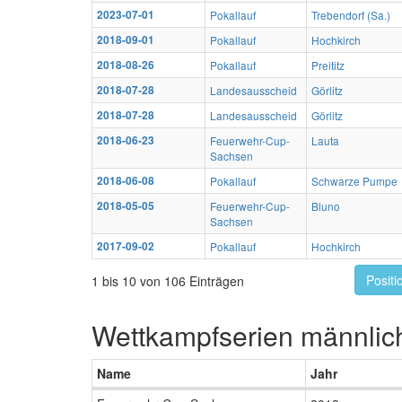
2023-07-01
Pokallauf
Trebendorf (Sa.)
2018-09-01
Pokallauf
Hochkirch
2018-08-26
Pokallauf
Preititz
2018-07-28
Landesausscheid
Görlitz
2018-07-28
Landesausscheid
Görlitz
2018-06-23
Feuerwehr-Cup-
Lauta
Sachsen
2018-06-08
Pokallauf
Schwarze Pumpe
2018-05-05
Feuerwehr-Cup-
Bluno
Sachsen
2017-09-02
Pokallauf
Hochkirch
Positi
1 bis 10 von 106 Einträgen
Wettkampfserien männlic
Name
Jahr