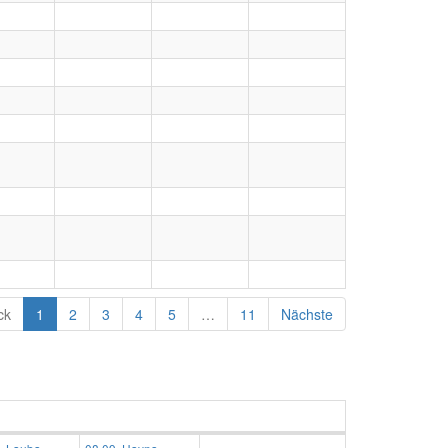
ck
1
2
3
4
5
…
11
Nächste