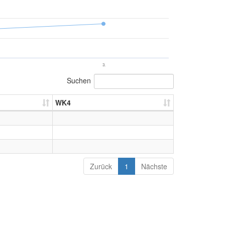
3.
Suchen
WK4
Zurück
1
Nächste