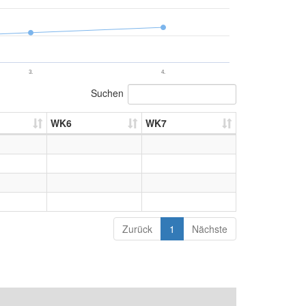
3.
4.
Suchen
WK6
WK7
Zurück
1
Nächste