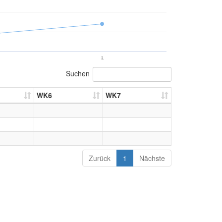
3.
Suchen
WK6
WK7
Zurück
1
Nächste