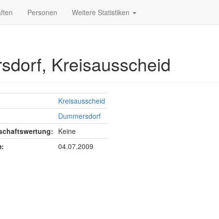
ften
Personen
Weitere Statistiken
sdorf, Kreisausscheid
Kreisausscheid
Dummersdorf
chaftswertung:
Keine
:
04.07.2009