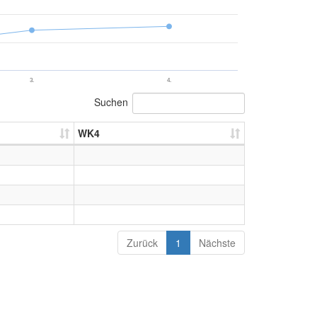
3.
4.
Suchen
WK4
Zurück
1
Nächste